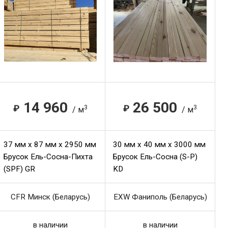
14 960
26 500
₽
₽
3
3
/ м
/ м
37 мм x 87 мм x 2950 мм
30 мм x 40 мм x 3000 мм
Брусок Ель-Сосна-Пихта
Брусок Ель-Сосна (S-P)
(SPF) GR
KD
CFR Минск (Беларусь)
EXW Фаниполь (Беларусь)
в наличии
в наличии