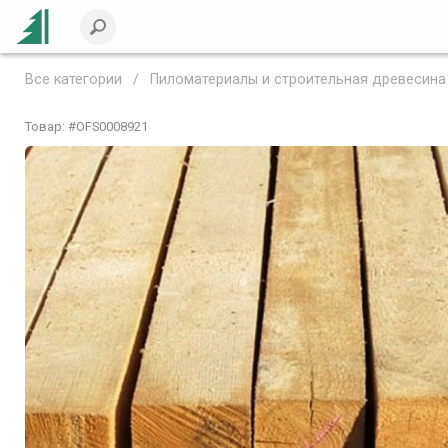
Все категории
Пиломатериалы и строительная древесина
Товар: #
OFS0008921