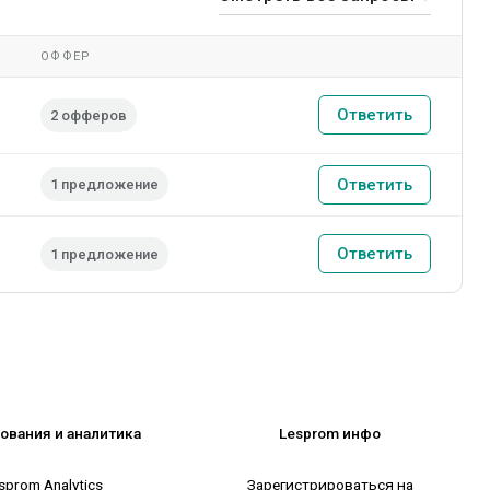
ОФФЕР
Ответить
2 офферов
Ответить
1 предложение
Ответить
1 предложение
ования и аналитика
Lesprom инфо
sprom Analytics
Зарегистрироваться на