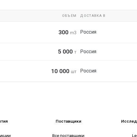
ОБЪЕМ
ДОСТАВКА В
300
Россия
m3
5 000
Россия
т
10 000
Россия
шт
ытия
Поставщики
Исслед
укции
Все поставщики
Le