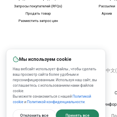
Запросы покупателей (RFQs)
Рассылки
Продать товар
Архив
Разместить запрос цен
Мы используем cookie
Наш вебсайт использует файлы , чтобы сделать
English
Русский
Deutsch
中文(
ваш просмотр сайта более удобным и
персонифицированным. Используя наш сайт, вы
соглашаетесь с использованием нами файлов
cookie.
C
Вы можете ознакомиться с нашей
Политикой
сookie
и
Политикой конфиденциальности
.
Запрещена публикация информ
Отклонить все
Принять все
По