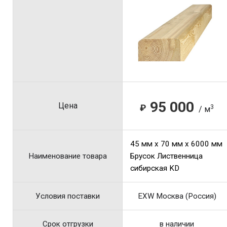
95 000
Цена
₽
3
/ м
45 мм x 70 мм x 6000 мм
Наименование товара
Брусок Лиственница
сибирская KD
Условия поставки
EXW Москва (Россия)
Срок отгрузки
в наличии