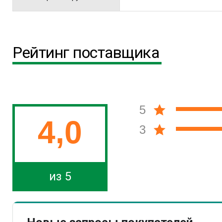
Рейтинг поставщика
5
4,0
3
из 5