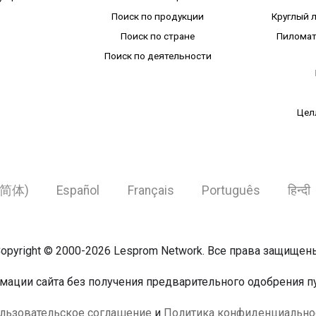
Поиск по продукции
Круглый 
Поиск по стране
Пиломат
Поиск по деятельности
Цел
简体)
Español
Français
Português
हिन्दी
opyright © 2000-2026 Lesprom Network. Все права защищен
ации сайта без получения предварительного одобрения пу
льзовательское соглашение
и
Политика конфиденциально