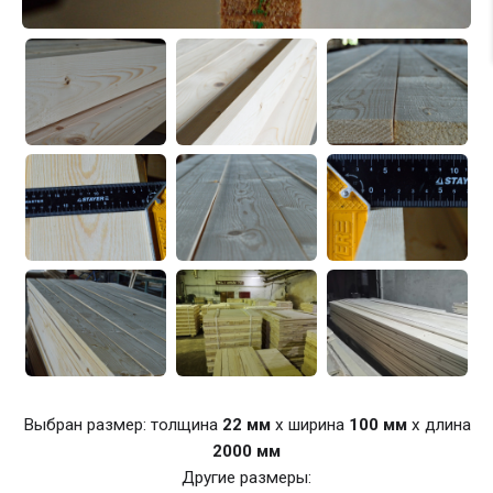
Выбран размер: толщина
22 мм
x ширина
100 мм
x длина
2000 мм
Другие размеры: