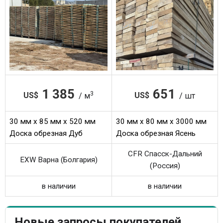
1 385
651
3
US$
US$
/ м
/ шт
30 мм x 85 мм x 520 мм
30 мм x 80 мм x 3000 мм
Доска обрезная Дуб
Доска обрезная Ясень
CFR Спасск-Дальний
EXW Варна (Болгария)
(Россия)
в наличии
в наличии
Новые запросы покупателей