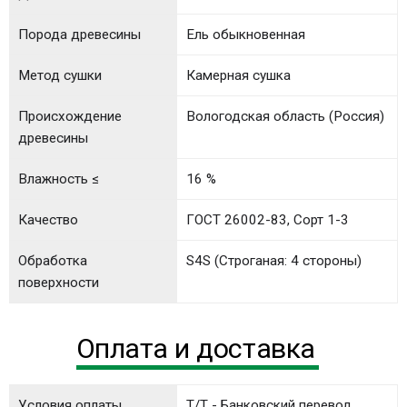
Порода древесины
Ель обыкновенная
Метод сушки
Камерная сушка
Происхождение
Вологодская область (Россия)
древесины
Влажность ≤
16 %
Качество
ГОСТ 26002-83, Сорт 1-3
Обработка
S4S (Строганая: 4 стороны)
поверхности
Оплата и доставка
Условия оплаты
T/T - Банковский перевод