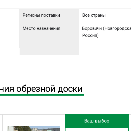
Регионы поставки
Все страны
Место назначения
Боровичи (Новгородска
Россия)
ния обрезной доски
Ваш выбор