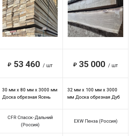
53 460
35 000
₽
₽
/ шт
/ шт
30 мм x 80 мм x 3000 мм
32 мм x 100 мм x 3000
Доска обрезная Ясень
мм Доска обрезная Дуб
CFR Спасск-Дальний
EXW Пенза (Россия)
(Россия)