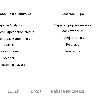
ования и аналитика
Lesprom инфо
sprom Analytics
Зарегистрироваться на
маркетплейсе
лес и древесное сырье
Тарифы и цены
ериалы и древесные
плиты
Реклама
Биотопливо
Контакты
Мебель
люлоза и бумага
العربية
Türkçe
Bahasa Indonesia