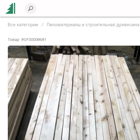
Все категории
Пиломатериалы и строительная древесина
Товар: #
OFS0008681