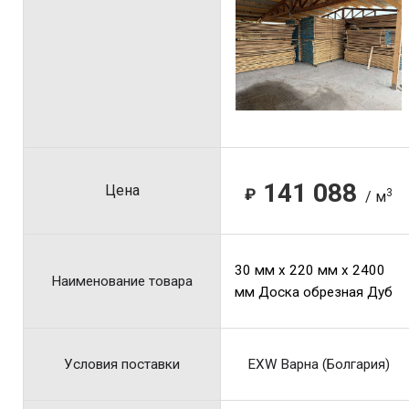
141 088
Цена
₽
3
/ м
30 мм x 220 мм x 2400
Наименование товара
мм Доска обрезная Дуб
Условия поставки
EXW Варна (Болгария)