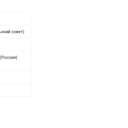
ьский совет)
(Россия)