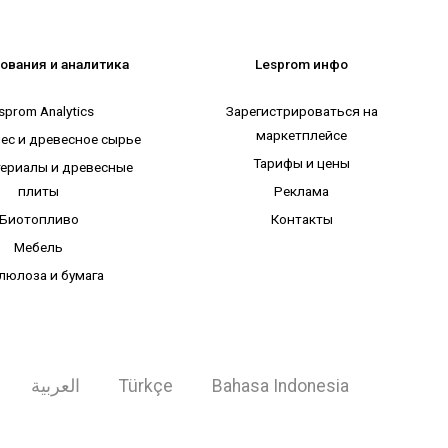
ования и аналитика
Lesprom инфо
sprom Analytics
Зарегистрироваться на
маркетплейсе
лес и древесное сырье
Тарифы и цены
ериалы и древесные
плиты
Реклама
Биотопливо
Контакты
Мебель
люлоза и бумага
العربية
Türkçe
Bahasa Indonesia