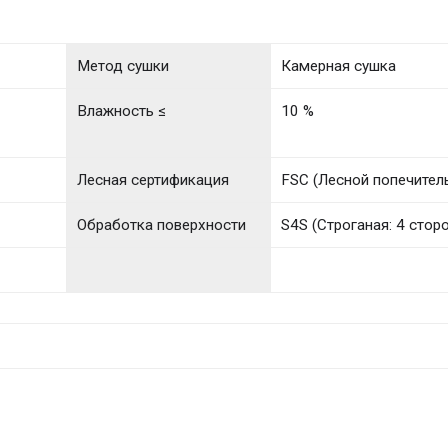
Метод сушки
Камерная сушка
)
Влажность ≤
10 %
Лесная сертификация
FSC (Лесной попечител
Обработка поверхности
S4S (Строганая: 4 стор