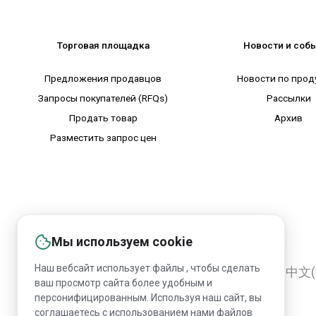
Торговая площадка
Новости и соб
Предложения продавцов
Новости по прод
Запросы покупателей (RFQs)
Рассылки
Продать товар
Архив
Разместить запрос цен
Мы используем cookie
Наш вебсайт использует файлы , чтобы сделать
English
Русский
Deutsch
中文(
ваш просмотр сайта более удобным и
персонифицированным. Используя наш сайт, вы
соглашаетесь с использованием нами файлов