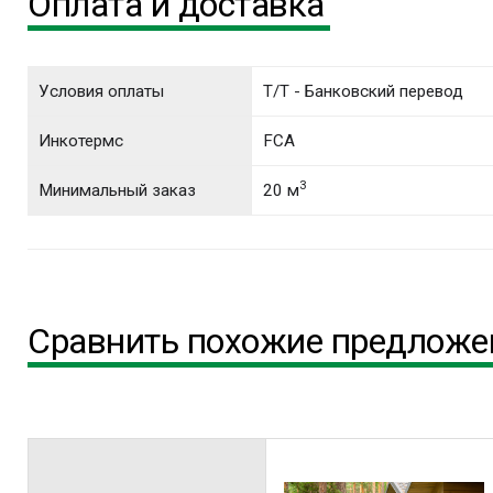
Оплата и доставка
Условия оплаты
T/T - Банковский перевод
Инкотермс
FCA
3
Минимальный заказ
20 м
Сравнить похожие предложен