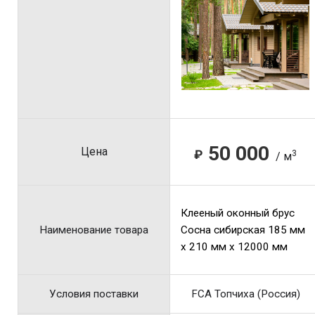
50 000
Цена
₽
3
/ м
Клееный оконный брус
Наименование товара
Сосна сибирская 185 мм
x 210 мм x 12000 мм
Условия поставки
FCA Топчиха (Россия)