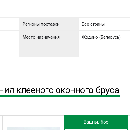
Регионы поставки
Все страны
Место назначения
Жодино (Беларусь)
ия клееного оконного бруса
Ваш выбор