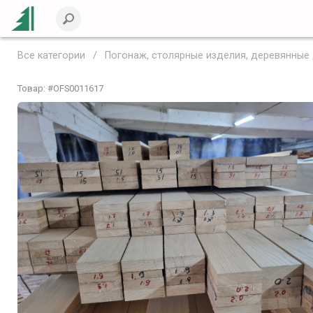
Все категории
Погонаж, столярные изделия, деревянные
Товар: #
OFS0011617