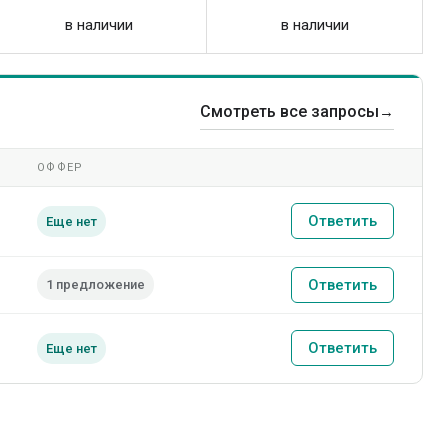
в наличии
в наличии
Смотреть все запросы
→
ОФФЕР
Ответить
Еще нет
Ответить
1 предложение
Ответить
Еще нет