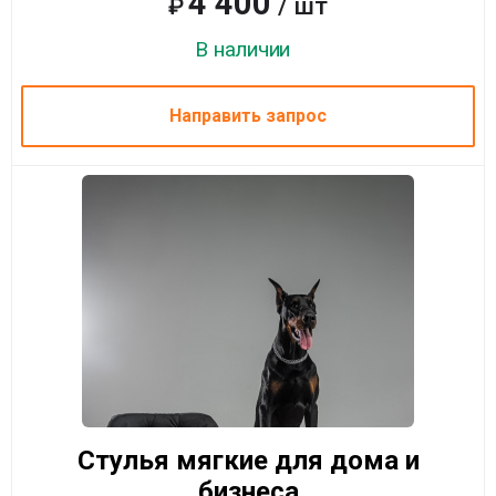
4 400
/ шт
₽
В наличии
Направить запрос
Стулья мягкие для дома и
бизнеса