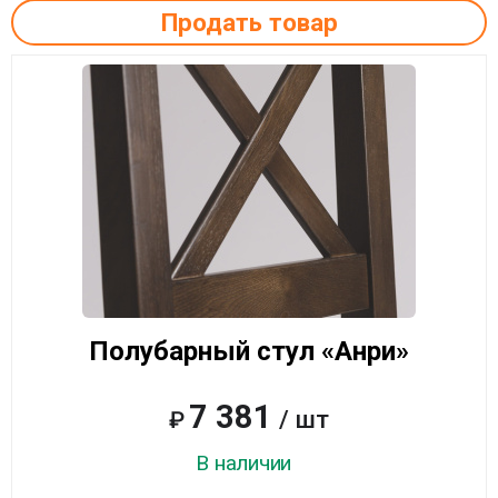
Продать товар
Полубарный стул «Анри»
7 381
/ шт
₽
В наличии