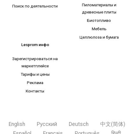
Пиломатериалы и
Поиск по деятельности
древесные плиты
Биотопливо
Мебель
Целлюлоза и бумага
Lesprom инфо
Зарегистрироваться на
маркетплейсе
Тарифы и цены
Реклама
Контакты
English
Русский
Deutsch
中文(简体)
Español
Français
Português
हिन्दी