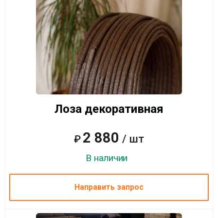
Лоза декоративная
2 880
/ шт
₽
В наличии
Направить запрос