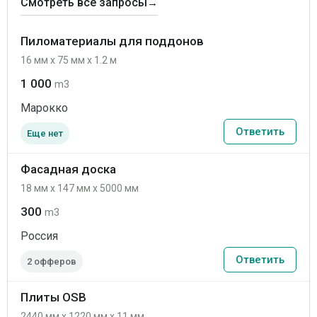
Смотреть все запросы
→
Пиломатериалы для поддонов
16 мм x 75 мм x 1.2 м
1 000
m3
Марокко
Ответить
Еще нет
Фасадная доска
18 мм x 147 мм x 5000 мм
300
m3
Россия
Ответить
2 офферов
Плиты OSB
2440 мм x 1220 мм x 11 мм