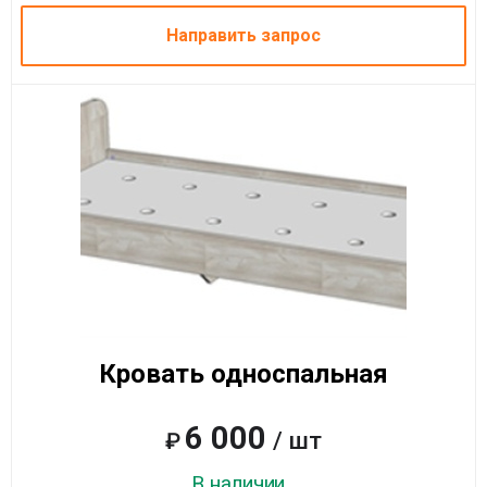
Направить запрос
Кровать односпальная
6 000
/ шт
₽
В наличии