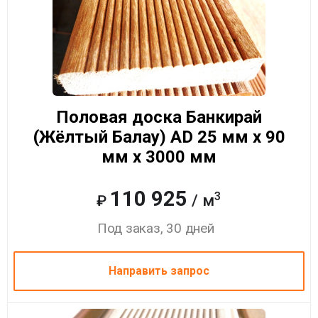
Половая доска Банкирай
(Жёлтый Балау) AD 25 мм x 90
мм x 3000 мм
110 925
3
/ м
₽
Под заказ, 30 дней
Направить запрос