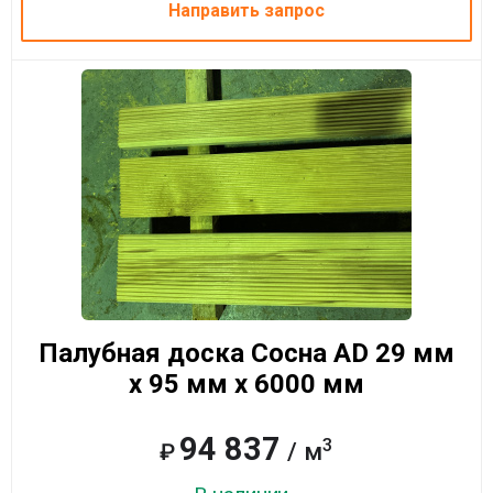
Направить запрос
Палубная доска Сосна AD 29 мм
x 95 мм x 6000 мм
94 837
3
/ м
₽