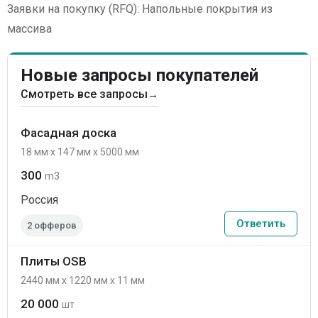
Заявки на покупку (RFQ): Напольные покрытия из
массива
Новые запросы покупателей
Смотреть все запросы
→
Фасадная доска
18 мм x 147 мм x 5000 мм
300
m3
Россия
Ответить
2 офферов
Плиты OSB
2440 мм x 1220 мм x 11 мм
20 000
шт