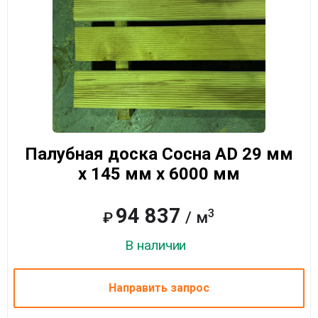
Палубная доска Сосна AD 29 мм
x 145 мм x 6000 мм
94 837
3
/ м
₽
В наличии
Направить запрос