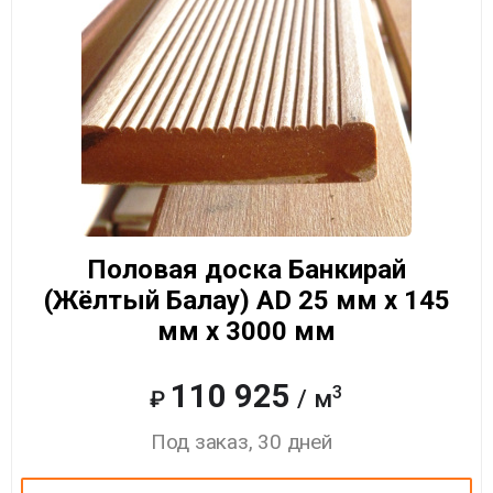
Половая доска Банкирай
(Жёлтый Балау) AD 25 мм x 145
мм x 3000 мм
110 925
3
/ м
₽
Под заказ, 30 дней