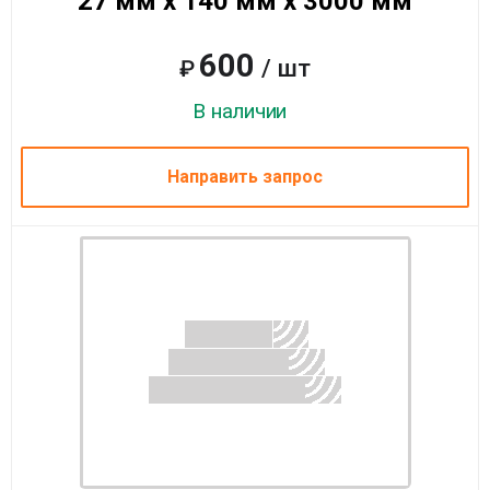
27 мм x 140 мм x 3000 мм
600
/ шт
₽
В наличии
Направить запрос