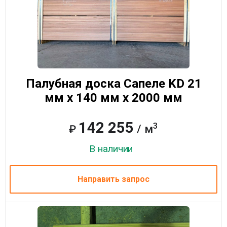
Палубная доска Сапеле KD 21
мм x 140 мм x 2000 мм
142 255
3
/ м
₽
В наличии
Направить запрос