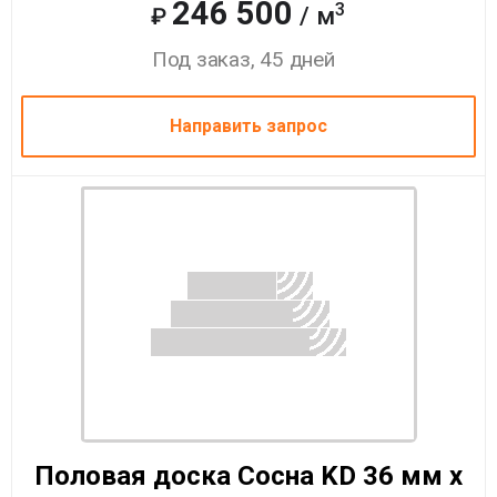
246 500
3
/ м
₽
Под заказ, 45 дней
Направить запрос
Половая доска Сосна KD 36 мм x