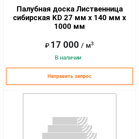
Палубная доска Лиственница
сибирская KD 27 мм x 140 мм x
1000 мм
17 000
3
/ м
₽
В наличии
Направить запрос