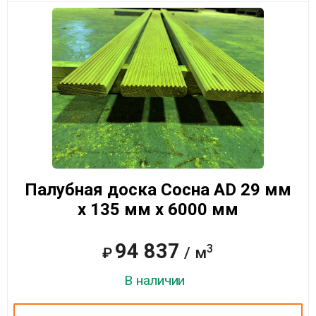
Палубная доска Сосна AD 29 мм
x 135 мм x 6000 мм
94 837
3
/ м
₽
В наличии