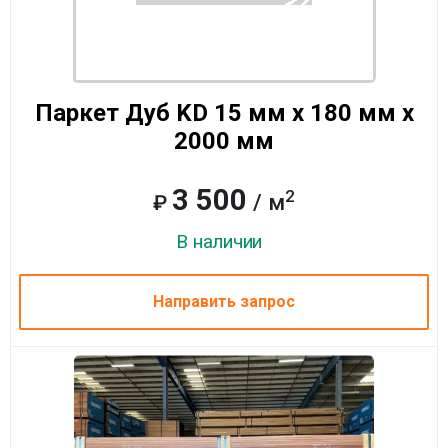
Паркет Дуб KD 15 мм x 180 мм x
2000 мм
3 500
2
/ м
₽
В наличии
Направить запрос