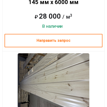
145 мм x 6000 мм
28 000
3
/ м
₽
В наличии
Направить запрос