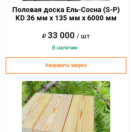
Половая доска Ель-Сосна (S-P)
KD 36 мм x 135 мм x 6000 мм
33 000
/ шт
₽
В наличии
Направить запрос