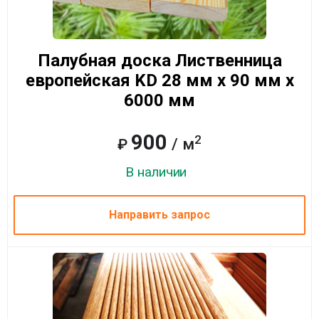
Палубная доска Лиственница
европейская KD 28 мм x 90 мм x
6000 мм
900
2
/ м
₽
В наличии
Направить запрос