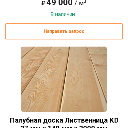
49 000
3
/ м
₽
В наличии
Направить запрос
Палубная доска Лиственница KD