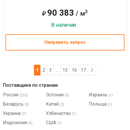
90 383
3
/ м
₽
В наличии
Направить запрос
1
2
3
...
15
16
17
Поставщики по странам
Россия
Эстония
Израиль
(232)
(3)
(1)
Беларусь
Китай
Польша
(9)
(2)
(1)
Украина
Узбекистан
(7)
(1)
Индонезия
США
(6)
(1)