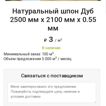
Натуральный шпон Дуб
2500 мм x 2100 мм x 0.55
мм
3
3
₽
/ м
в наличии
3
Минимальный заказ: 100 м
.
3
Объем предложения
5 000
м
/ месяц
Связаться с поставщиком