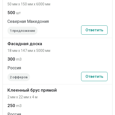
50 мм x 150 мм x 6000 мм
500
шт
Северная Македония
Ответить
1 предложение
Фасадная доска
18 мм x 147 мм x 5000 мм
300
m3
Россия
Ответить
2 офферов
Клеенный брус прямой
2 мм x 22 мм x 4 м
250
m3
Россия