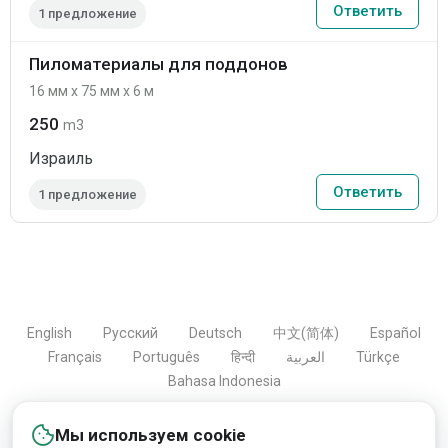
Ответить
1 предложение
Пиломатериалы для поддонов
16 мм x 75 мм x 6 м
250
m3
Израиль
Ответить
1 предложение
English
Русский
Deutsch
中文(简体)
Español
Français
Português
हिन्दी
العربية
Türkçe
Bahasa Indonesia
Мы используем cookie