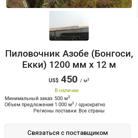
Пиловочник Азобе (Бонгоси,
Екки) 1200 мм x 12 м
450
3
US$
/ м
в наличии
3
Минимальный заказ: 500 м
.
3
Объем предложения
1 000
м
/ однократно
Регионы поставки: Все страны
Связаться с поставщиком