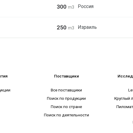
300
Россия
m3
250
Израиль
m3
ытия
Поставщики
Исслед
укции
Все поставщики
Le
Поиск по продукции
Круглый 
Поиск по стране
Пиломат
Поиск по деятельности