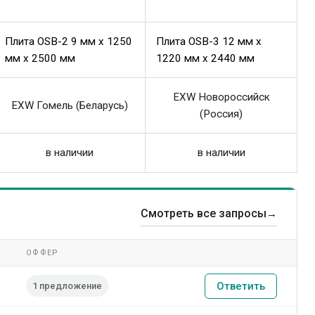
Плита OSB-2 9 мм x 1250
Плита OSB-3 12 мм x
мм x 2500 мм
1220 мм x 2440 мм
EXW Новороссийск
EXW Гомель (Беларусь)
(Россия)
в наличии
в наличии
Смотреть все запросы
→
ОФФЕР
Ответить
1 предложение