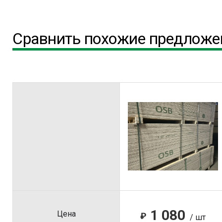
Сравнить похожие предложе
1 080
Цена
₽
/ шт