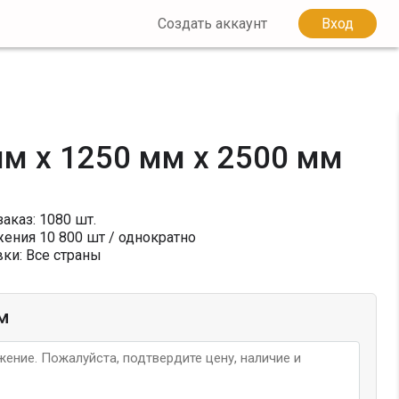
Создать аккаунт
Вход
мм x 1250 мм x 2500 мм
каз: 1080 шт.
жения
10 800
шт / однократно
ки: Все страны
м