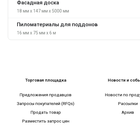
Фасадная доска
18 мм x 147 мм x 5000 мм
Пиломатериалы для поддонов
16 мм x 75 мм x 6 м
Торговая площадка
Новости и соб
Предложения продавцов
Новости по прод
Запросы покупателей (RFQs)
Рассылки
Продать товар
Архив
Разместить запрос цен