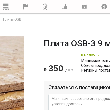
Плиты OSB
Плита OSB-3 9 
в наличии
Минимальный за
Объем предло
350
₽
/ шт
Регионы постав
Связаться с поставщико