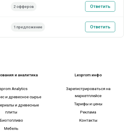
Ответить
2 офферов
Ответить
1 предложение
ования и аналитика
Lesprom инфо
sprom Analytics
Зарегистрироваться на
маркетплейсе
лес и древесное сырье
Тарифы и цены
ериалы и древесные
плиты
Реклама
Биотопливо
Контакты
Мебель