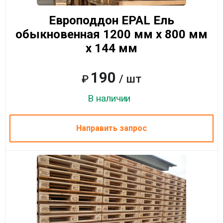
Европоддон EPAL Ель
обыкновенная 1200 мм x 800 мм
x 144 мм
190
/ шт
₽
В наличии
Направить запрос