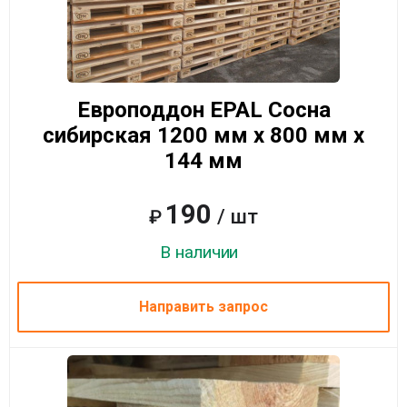
Европоддон EPAL Сосна
сибирская 1200 мм x 800 мм x
144 мм
190
/ шт
₽
В наличии
Направить запрос