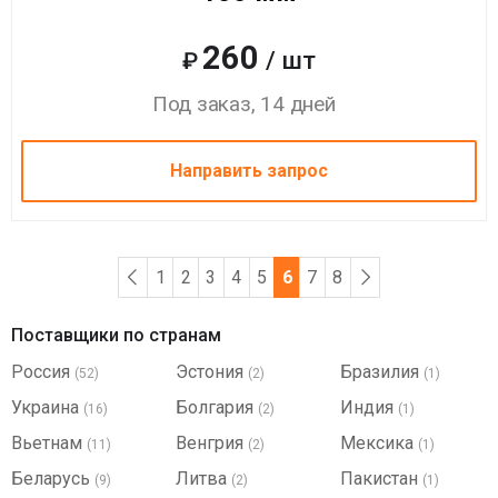
260
/ шт
₽
Под заказ, 14 дней
Направить запрос
1
2
3
4
5
6
7
8
Поставщики по странам
Россия
Эстония
Бразилия
(52)
(2)
(1)
Украина
Болгария
Индия
(16)
(2)
(1)
Вьетнам
Венгрия
Мексика
(11)
(2)
(1)
Беларусь
Литва
Пакистан
(9)
(2)
(1)