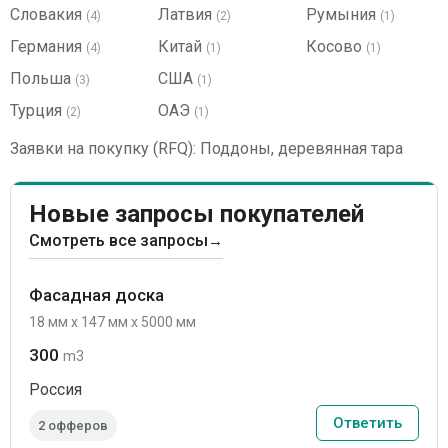
Словакия
Латвия
Румыния
(4)
(2)
(1)
Германия
Китай
Косово
(4)
(1)
(1)
Польша
США
(3)
(1)
Турция
ОАЭ
(2)
(1)
Заявки на покупку (RFQ): Поддоны, деревянная тара
Новые запросы покупателей
Смотреть все запросы
→
Фасадная доска
18 мм x 147 мм x 5000 мм
300
m3
Россия
Ответить
2 офферов