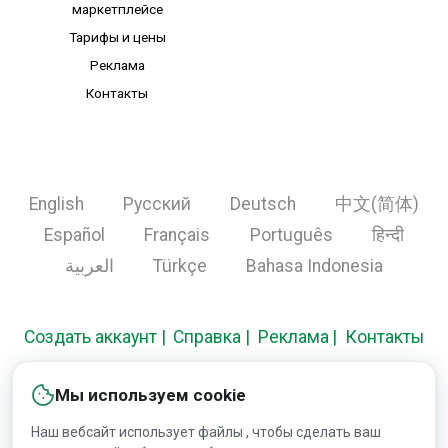
маркетплейсе
Тарифы и цены
Реклама
Контакты
English
Русский
Deutsch
中文(简体)
Español
Français
Português
हिन्दी
العربية
Türkçe
Bahasa Indonesia
Создать аккаунт
Справка
Реклама
Контакты
Мы используем cookie
Copyright © 2000-2026 Lesprom Network. Все права
Наш вебсайт использует файлы , чтобы сделать ваш