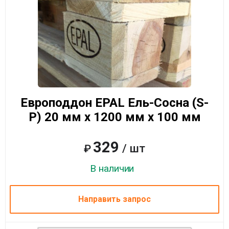
Европоддон EPAL Ель-Сосна (S-
P) 20 мм x 1200 мм x 100 мм
329
/ шт
₽
В наличии
Направить запрос