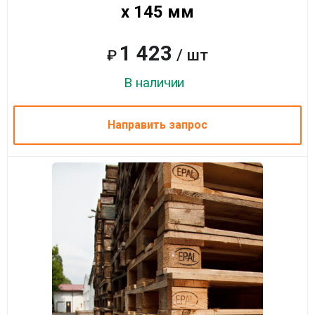
x 145 мм
1 423
/ шт
₽
В наличии
Направить запрос