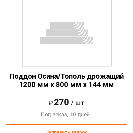
Поддон Осина/Тополь дрожащий
1200 мм x 800 мм x 144 мм
270
/ шт
₽
Под заказ, 10 дней
Направить запрос