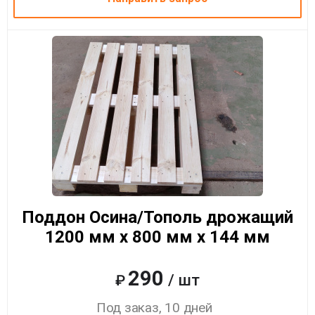
Поддон Осина/Тополь дрожащий
1200 мм x 800 мм x 144 мм
290
/ шт
₽
Под заказ, 10 дней