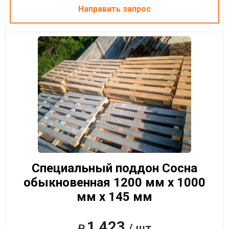
Направить запрос
Специальный поддон Сосна
обыкновенная 1200 мм x 1000
мм x 145 мм
1 423
/ шт
₽