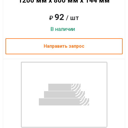
1200 мм x 800 мм x 144 мм
92
/ шт
₽
В наличии
Направить запрос