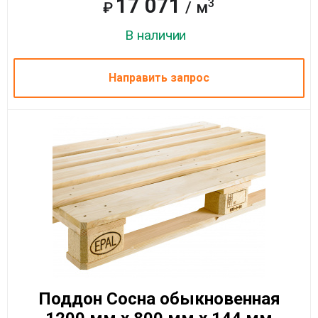
17 071
3
/ м
₽
В наличии
Направить запрос
Поддон Сосна обыкновенная