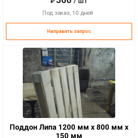
360
/ шт
₽
Под заказ, 10 дней
Направить запрос
Поддон Липа 1200 мм x 800 мм x
150 мм