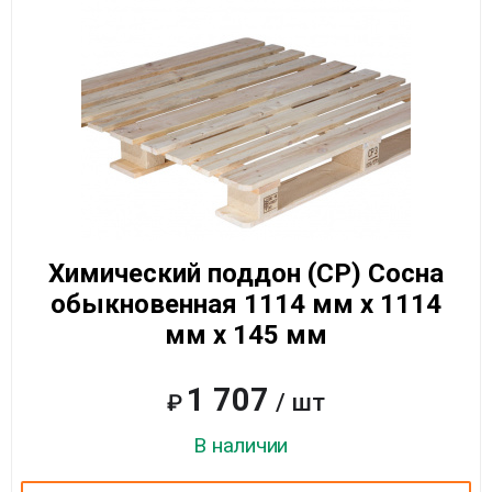
Химический поддон (CP) Сосна
обыкновенная 1114 мм x 1114
мм x 145 мм
1 707
/ шт
₽
В наличии