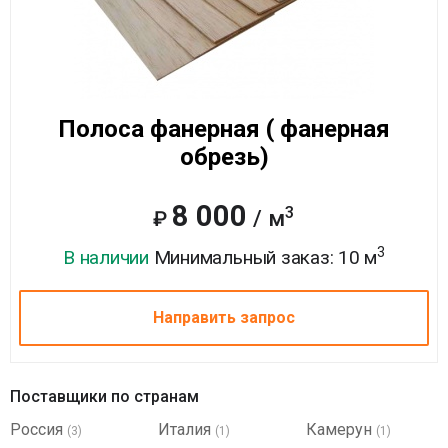
Полоса фанерная ( фанерная
обрезь)
8 000
3
/ м
₽
3
В наличии
Минимальный заказ: 10 м
Направить запрос
Поставщики по странам
Россия
Италия
Камерун
(3)
(1)
(1)