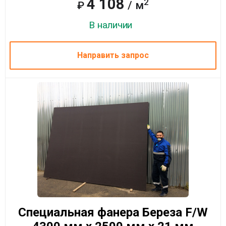
4 108
2
/ м
₽
В наличии
Направить запрос
Специальная фанера Береза F/W