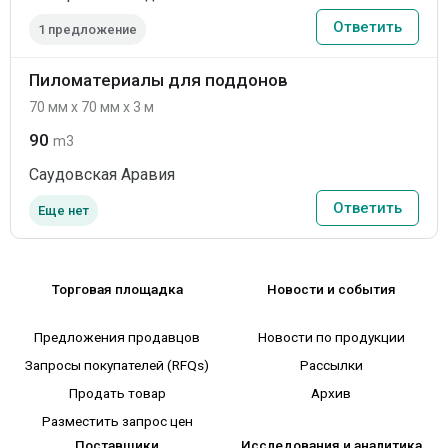
Ответить
1 предложение
Пиломатериалы для поддонов
70 мм x 70 мм x 3 м
90
m3
Саудовская Аравия
Ответить
Еще нет
Торговая площадка
Новости и события
Предложения продавцов
Новости по продукции
Запросы покупателей (RFQs)
Рассылки
Продать товар
Архив
Разместить запрос цен
Поставщики
Исследования и аналитика