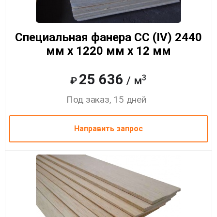
Специальная фанера CC (IV) 2440
мм x 1220 мм x 12 мм
25 636
3
/ м
₽
Под заказ, 15 дней
Направить запрос