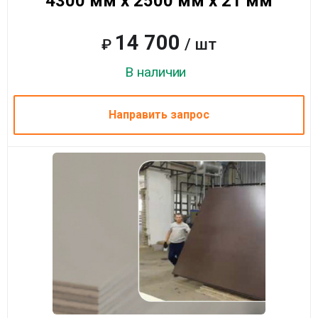
4300 мм x 2500 мм x 21 мм
14 700
/ шт
₽
В наличии
Направить запрос