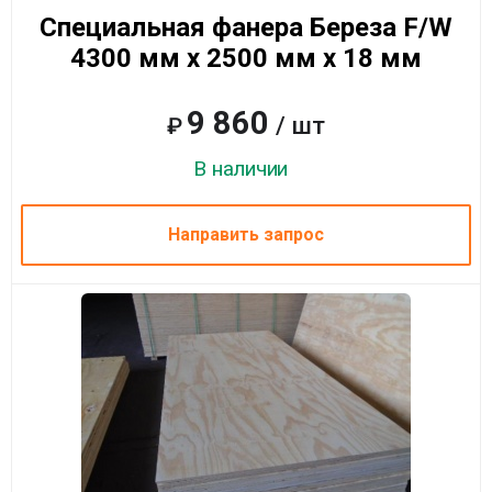
Специальная фанера Береза F/W
4300 мм x 2500 мм x 18 мм
9 860
/ шт
₽
В наличии
Направить запрос