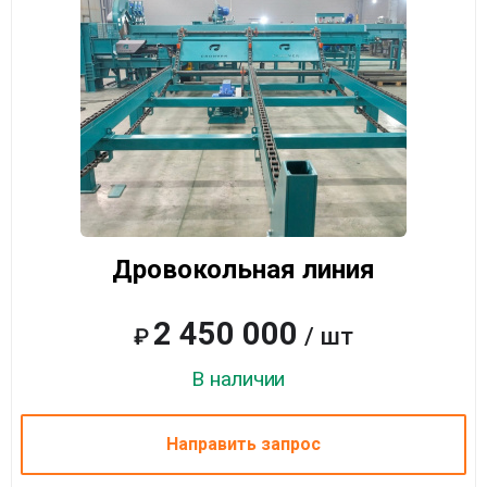
Дровокольная линия
2 450 000
/ шт
₽
В наличии
Направить запрос