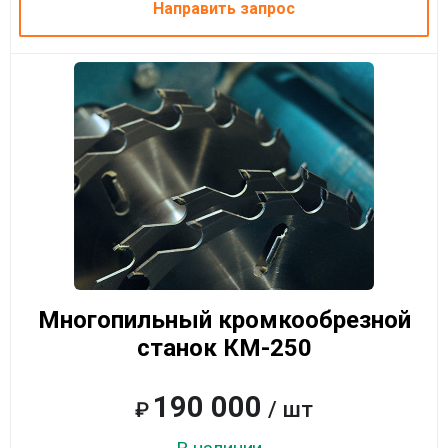
Направить запрос
Многопильный кромкообрезной
станок КМ-250
190 000
/ шт
₽