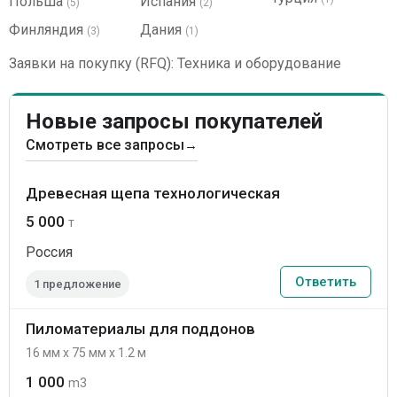
Польша
Испания
(5)
(2)
Финляндия
Дания
(3)
(1)
Заявки на покупку (RFQ): Техника и оборудование
Новые запросы покупателей
Смотреть все запросы
→
Древесная щепа технологическая
5 000
т
Россия
Ответить
1 предложение
Пиломатериалы для поддонов
16 мм x 75 мм x 1.2 м
1 000
m3