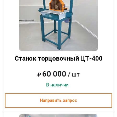
Станок торцовочный ЦТ-400
60 000
/ шт
₽
В наличии
Направить запрос