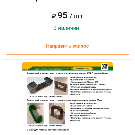
95
/ шт
₽
В наличии
Направить запрос