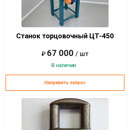
Станок торцовочный ЦТ-450
67 000
/ шт
₽
В наличии
Направить запрос