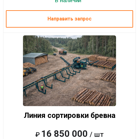
В наличии
Направить запрос
Линия сортировки бревна
16 850 000
/ шт
₽