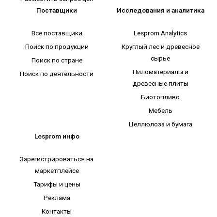
Поставщики
Исследования и аналитика
Все поставщики
Lesprom Analytics
Поиск по продукции
Круглый лес и древесное
сырье
Поиск по стране
Пиломатериалы и
Поиск по деятельности
древесные плиты
Биотопливо
Мебель
Целлюлоза и бумага
Lesprom инфо
Зарегистрироваться на
маркетплейсе
Тарифы и цены
Реклама
Контакты