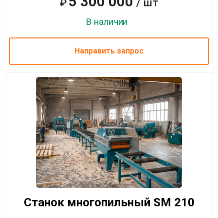
5 300 000
/ шт
₽
В наличии
Направить запрос
Станок многопильный SM 210