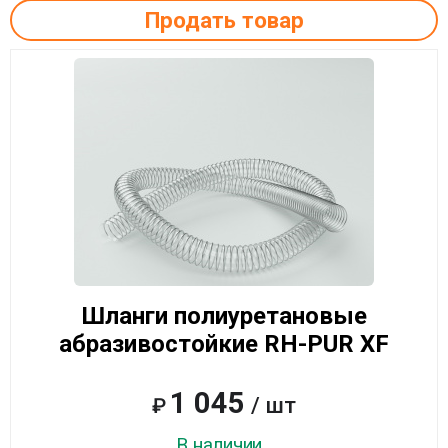
Продать товар
Шланги полиуретановые
абразивостойкие RH-PUR XF
1 045
/ шт
₽
В наличии