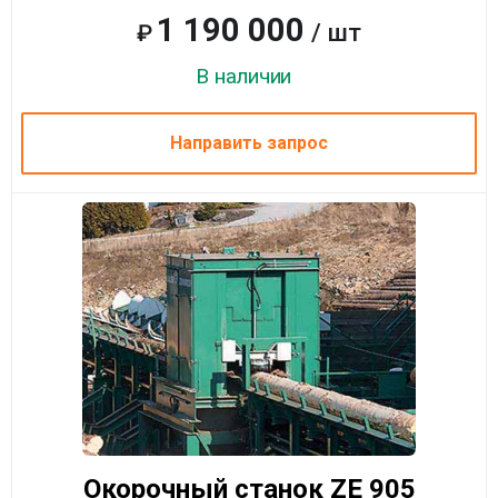
1 190 000
/ шт
₽
В наличии
Направить запрос
Окорочный станок ZE 905