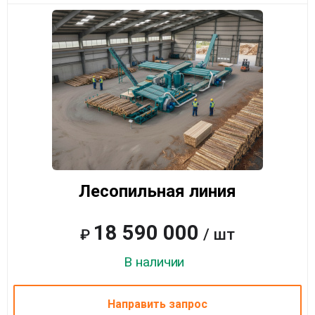
Лесопильная линия
18 590 000
/ шт
₽
В наличии
Направить запрос