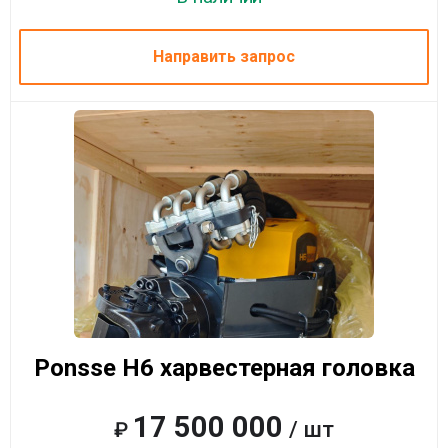
Направить запрос
Ponsse H6 харвестерная головка
17 500 000
/ шт
₽