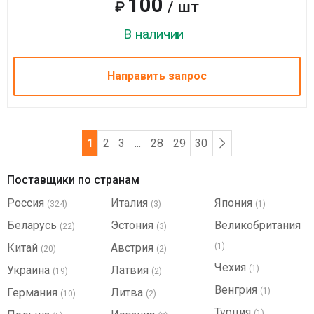
100
/ шт
₽
В наличии
Направить запрос
1
2
3
...
28
29
30
Поставщики по странам
Россия
Италия
Япония
(324)
(3)
(1)
Беларусь
Эстония
Великобритания
(22)
(3)
Китай
Австрия
(1)
(20)
(2)
Чехия
Украина
Латвия
(1)
(19)
(2)
Венгрия
Германия
Литва
(1)
(10)
(2)
Турция
(1)