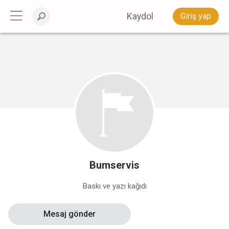
Kaydol
Giriş yap
Bumservis
Baskı ve yazı kağıdı
Mesaj gönder