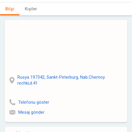
Bilgi
Kişiler
Rusya 197342, Sankt-Peterburg, Nab.Chernoy
rechki,d.41
Telefonu göster
Mesaj gönder