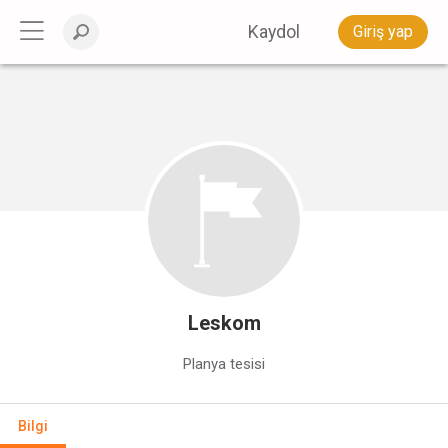
Kaydol
Giriş yap
Leskom
Planya tesisi
Bilgi