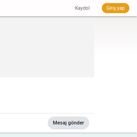
Kaydol
Giriş yap
Mesaj gönder