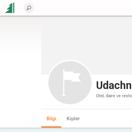
Udachni
Otel, daire ve resto
Bilgi
Kişiler