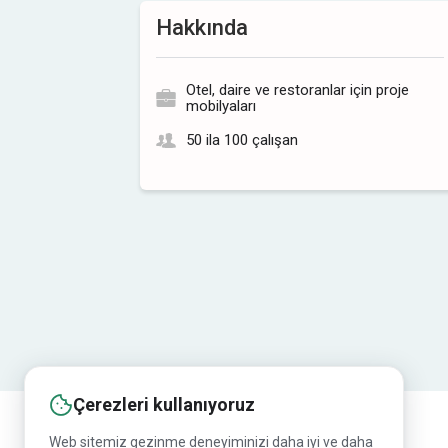
Hakkında
Otel, daire ve restoranlar için proje
mobilyaları
50 ila 100 çalışan
Çerezleri kullanıyoruz
Web sitemiz gezinme deneyiminizi daha iyi ve daha