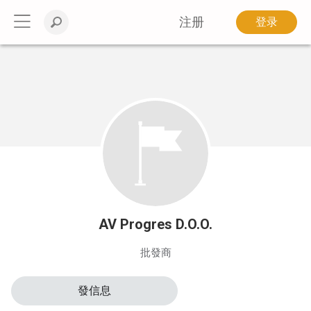
注册
登录
AV Progres D.O.O.
批發商
發信息