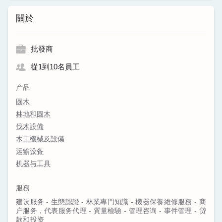
關於
批發商
從1到10名員工
产品
圆木
林地和圆木
伐木設備
木工機械及設備
运输设备
机器与工具
服務
建设服务 - 生態認證 - 林業專門知識 - 機器保養維修服務 - 商
户服务，代表服务代理 - 質量檢驗 - 管理咨询 - 事件管理 - 贷
款和投资