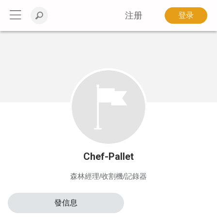
注册
登录
Chef-Pallet
森林經理/收割機/記錄器
發信息