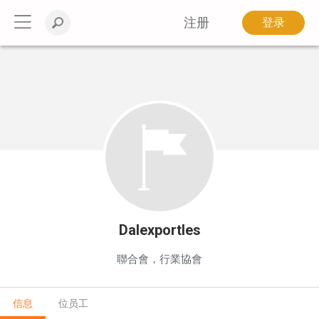
注册
登录
Dalexportles
聯合會，行業協會
信息
位员工