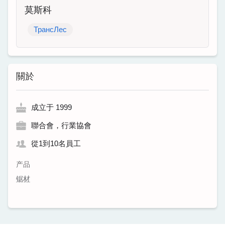
莫斯科
ТрансЛес
關於
成立于 1999
聯合會，行業協會
從1到10名員工
产品
锯材