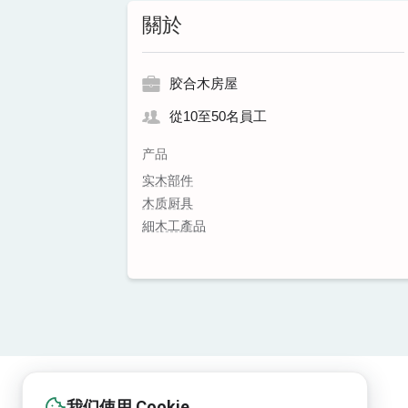
關於
胶合木房屋
從10至50名員工
产品
实木部件
木质厨具
細木工產品
我们使用 Cookie