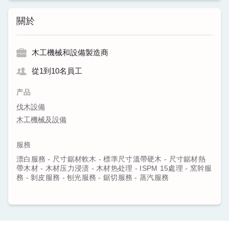
關於
木工機械和設備製造商
從1到10名員工
产品
伐木設備
木工機械及設備
服務
漂白服務 - 尺寸鋸材軟木 - 標準尺寸溫帶硬木 - 尺寸鋸材熱
帶木材 - 木材压力浸渍 - 木材热处理 - ISPM 15處理 - 窯幹服
務 - 剝皮服務 - 刨光服務 - 鋸切服務 - 蒸汽服務