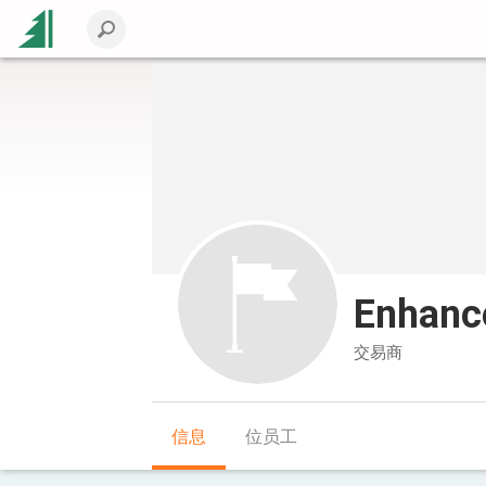
Enhance
交易商
信息
位员工