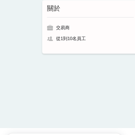
關於
交易商
從1到10名員工