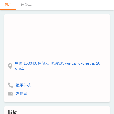
信息
位员工
中国 150049, 黑龍江, 哈尔滨, улица Гонбин , д. 20
стр.1
显示手机
发信息
關於