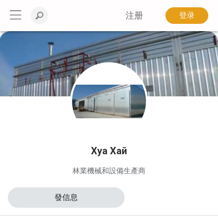
注册
登录
Хуа Хай
林業機械和設備生產商
發信息