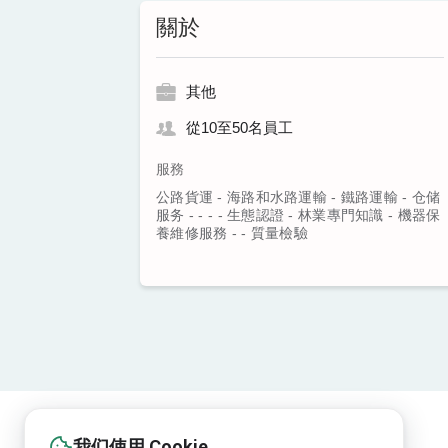
關於
其他
從10至50名員工
服務
公路貨運 - 海路和水路運輸 - 鐵路運輸 - 仓储
服务 - - - - 生態認證 - 林業專門知識 - 機器保
養維修服務 - - 質量檢驗
我们使用 Cookie