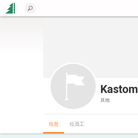
Kastom
其他
信息
位员工