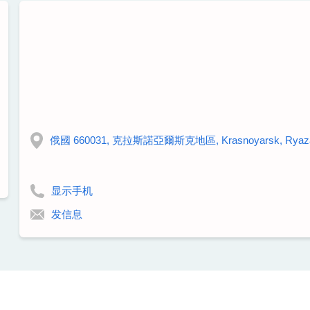
俄國 660031, 克拉斯諾亞爾斯克地區, Krasnoyarsk, Ryazansk
显示手机
发信息