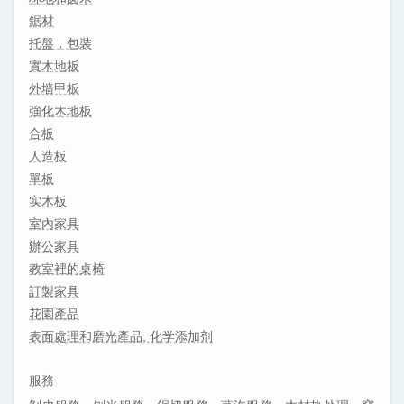
鋸材
托盤，包裝
實木地板
外墙甲板
強化木地板
合板
人造板
單板
实木板
室內家具
辦公家具
教室裡的桌椅
訂製家具
花園產品
表面處理和磨光產品, 化学添加剂
服務