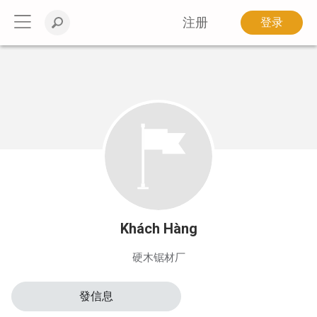
注册
登录
Khách Hàng
硬木锯材厂
發信息