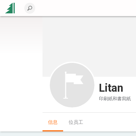
Litan
印刷紙和書寫紙
信息
位员工