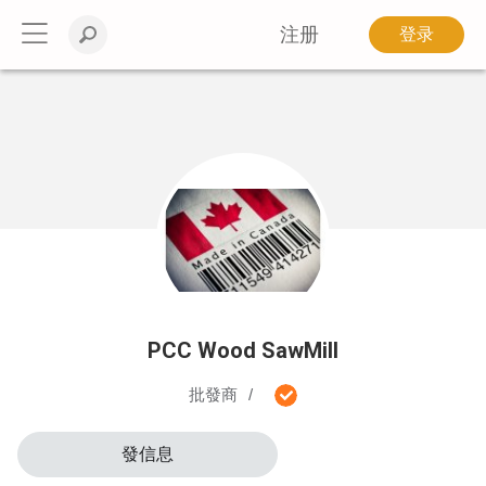
注册
登录
PCC Wood SawMill
批發商
發信息