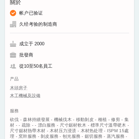
關於
帐户已验证
久经考验的制造商
成立于 2000
批發商
從10至50名員工
产品
木頭房子
木工機械及設備
服務
砍伐 - 森林持續發展 - 機械伐木 - 移動剝皮 - 種植 - 修剪 - 集
材 - - 疏除 - - 漂白服務 - 尺寸鋸材軟木 - 標準尺寸溫帶硬木 -
尺寸鋸材熱帶木材 - 木材压力浸渍 - 木材热处理 - ISPM 15處
理 - 窯幹服務 - 剝皮服務 - 刨光服務 - 鋸切服務 - 蒸汽服務 -