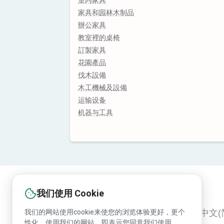
室內家具
家具和园林木制品
辦公家具
教室裡的桌椅
訂製家具
花園產品
伐木設備
木工機械及設備
运输设备
机器与工具
我们使用 Cookie
我们的网站使用cookie来使您的浏览体验更好，更个
English
Русский
Deutsch
中文(
性化。使用我们的网站，即表示您同意我们使用