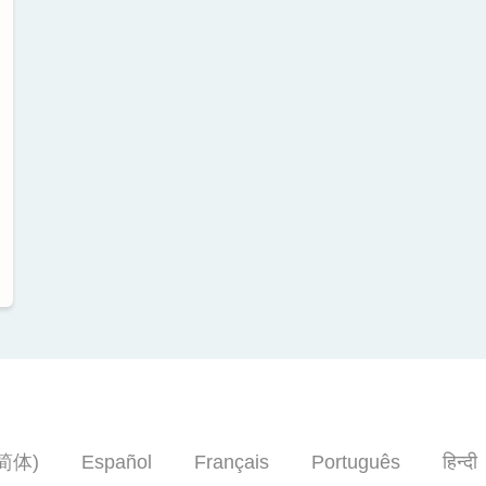
简体)
Español
Français
Português
हिन्दी