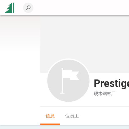
Presti
硬木锯材厂
信息
位员工