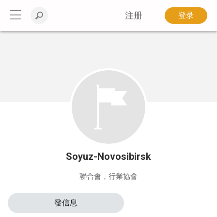
注册
登录
Soyuz-Novosibirsk
聯合會，行業協會
發信息