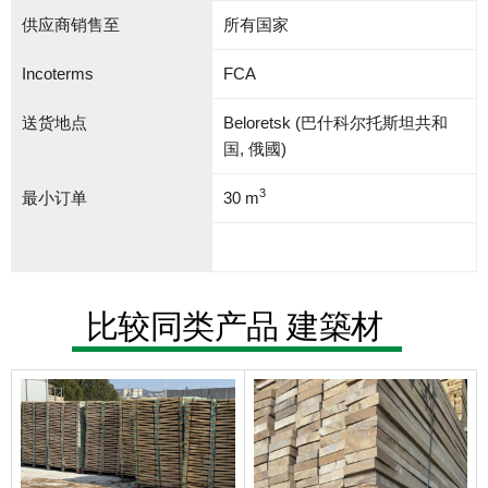
供应商销售至
所有国家
Incoterms
FCA
送货地点
Beloretsk (巴什科尔托斯坦共和
国, 俄國)
3
最小订单
30 m
比较同类产品 建築材