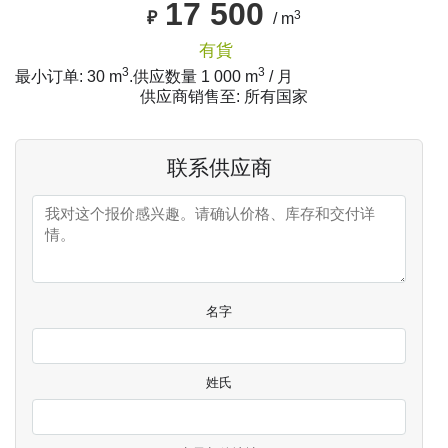
17 500
3
₽
/ m
有貨
3
3
最小订单: 30 m
.
供应数量
1 000
m
/ 月
供应商销售至: 所有国家
联系供应商
名字
姓氏