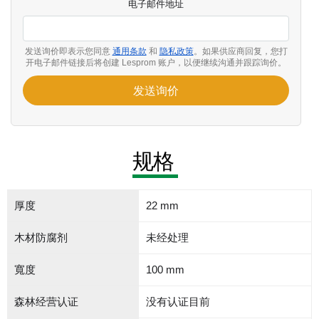
电子邮件地址
发送询价即表示您同意
通用条款
和
隐私政策
。如果供应商回复，您打
开电子邮件链接后将创建 Lesprom 账户，以便继续沟通并跟踪询价。
发送询价
规格
厚度
22 mm
木材防腐剂
未经处理
寬度
100 mm
森林经营认证
没有认证目前