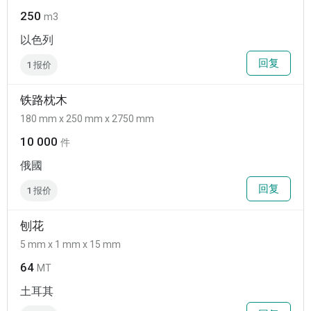
250
m3
以色列
回复
1 报价
铁路枕木
180 mm x 250 mm x 2750 mm
10 000
件
俄國
回复
1 报价
刨花
5 mm x 1 mm x 15 mm
64
MT
土耳其