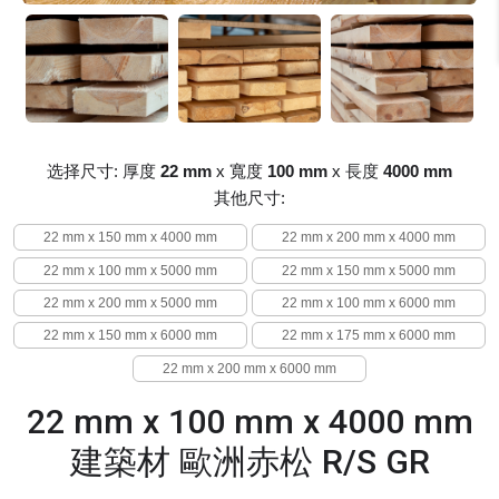
选择尺寸: 厚度
22 mm
x 寬度
100 mm
x 長度
4000 mm
其他尺寸:
22 mm x 150 mm x 4000 mm
22 mm x 200 mm x 4000 mm
22 mm x 100 mm x 5000 mm
22 mm x 150 mm x 5000 mm
22 mm x 200 mm x 5000 mm
22 mm x 100 mm x 6000 mm
22 mm x 150 mm x 6000 mm
22 mm x 175 mm x 6000 mm
22 mm x 200 mm x 6000 mm
22 mm x 100 mm x 4000 mm
建築材 歐洲赤松 R/S GR