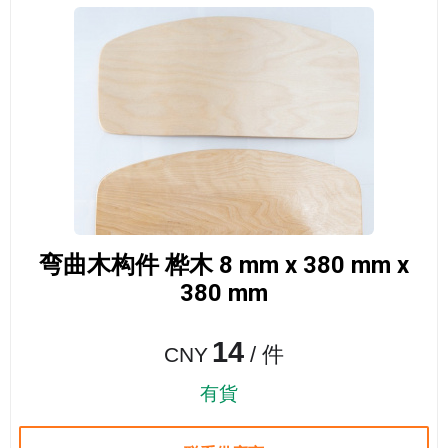
弯曲木构件 桦木 8 mm x 380 mm x
380 mm
14
/ 件
CNY
有貨