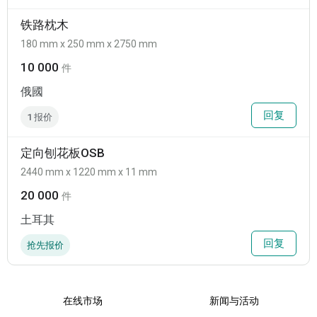
铁路枕木
180 mm x 250 mm x 2750 mm
10 000
件
俄國
回复
1 报价
定向刨花板OSB
2440 mm x 1220 mm x 11 mm
20 000
件
土耳其
回复
抢先报价
在线市场
新闻与活动