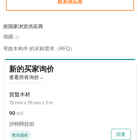
联系供应商
按国家浏览供应商
俄國
(1)
弯曲木构件 的采购需求（RFQ）
新的买家询价
查看所有询价
→
貨盤木材
70 mm x 70 mm x 3 m
90
m3
沙特阿拉伯
回复
抢先报价