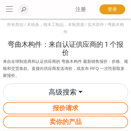
注册
登录
所有类别
木线条，细木工制品，木制房屋
实木部件
弯曲木构
件
弯曲木构件：来自认证供应商的 1 个报
价
来自全球制造商和认证供应商的 弯曲木构件 最新销售报价：价格、规
格和交货条款。直接向供应商发送询价，或发布 RFQ 一次性获取多
家报价。
高级搜索
报价请求
卖你的产品