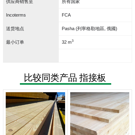
供应商销售至
所有国家
Incoterms
FCA
送货地点
Pasha (列寧格勒地區, 俄國)
3
最小订单
32 m
比较同类产品 指接板