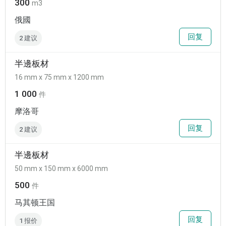
300
m3
俄國
回复
2 建议
半邊板材
16 mm x 75 mm x 1200 mm
1 000
件
摩洛哥
回复
2 建议
半邊板材
50 mm x 150 mm x 6000 mm
500
件
马其顿王国
回复
1 报价