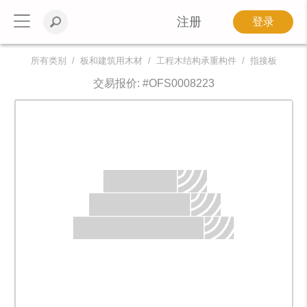
注册
登录
所有类别
板和建筑用木材
工程木结构承重构件
指接板
交易报价: #
OFS0008223