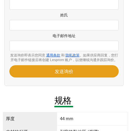
姓氏
电子邮件地址
发送询价即表示您同意
通用条款
和
隐私政策
。如果供应商回复，您打
开电子邮件链接后将创建 Lesprom 账户，以便继续沟通并跟踪询价。
发送询价
规格
厚度
44 mm