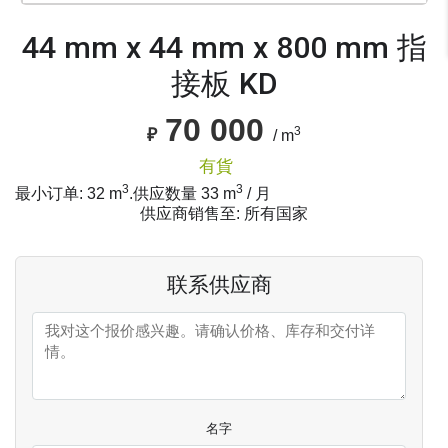
44 mm x 44 mm x 800 mm 指
接板 KD
70 000
3
₽
/ m
有貨
3
3
最小订单: 32 m
.
供应数量
33
m
/ 月
供应商销售至: 所有国家
联系供应商
名字