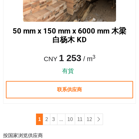
50 mm x 150 mm x 6000 mm 木梁
白杨木 KD
1 253
3
/ m
CNY
有貨
联系供应商
1
2
3
...
10
11
12
按国家浏览供应商