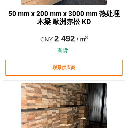
50 mm x 200 mm x 3000 mm 热处理
木梁 歐洲赤松 KD
2 492
3
/ m
CNY
有貨
联系供应商