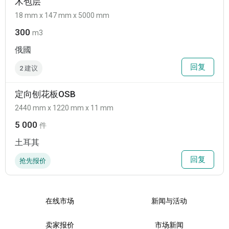
木包层
18 mm x 147 mm x 5000 mm
300
m3
俄國
回复
2 建议
定向刨花板OSB
2440 mm x 1220 mm x 11 mm
5 000
件
土耳其
回复
抢先报价
在线市场
新闻与活动
卖家报价
市场新闻