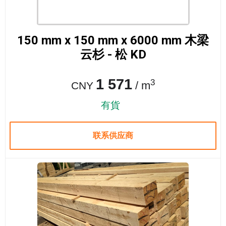
150 mm x 150 mm x 6000 mm 木梁
云杉 - 松 KD
1 571
3
/ m
CNY
有貨
联系供应商