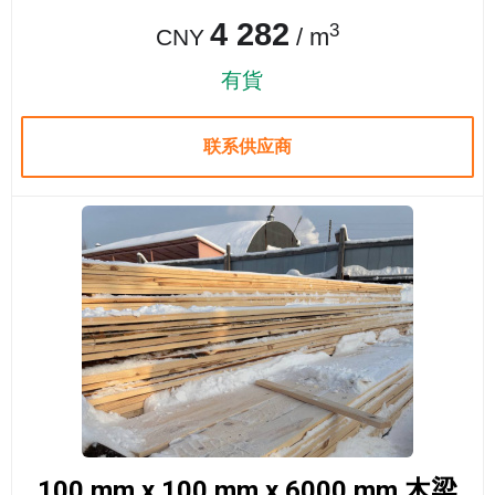
4 282
3
/ m
CNY
有貨
联系供应商
100 mm x 100 mm x 6000 mm 木梁