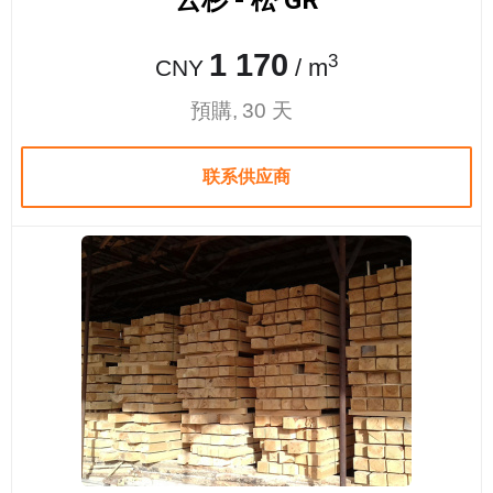
云杉 - 松 GR
1 170
3
/ m
CNY
預購, 30 天
联系供应商