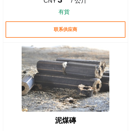
/ 公斤
CNY
有貨
联系供应商
泥煤磚