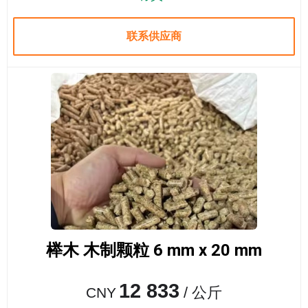
联系供应商
榉木 木制颗粒 6 mm x 20 mm
12 833
/ 公斤
CNY