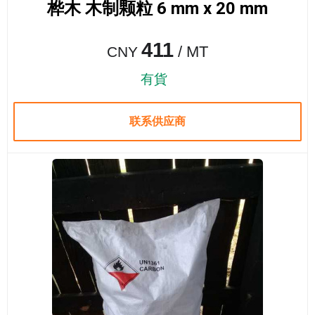
桦木 木制颗粒 6 mm x 20 mm
411
/ MT
CNY
有貨
联系供应商