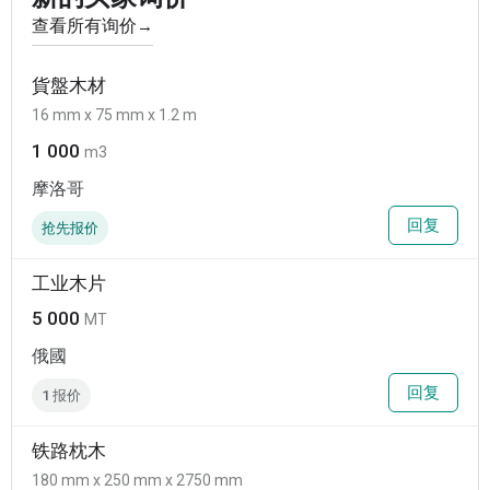
查看所有询价
→
貨盤木材
16 mm x 75 mm x 1.2 m
1 000
m3
摩洛哥
回复
抢先报价
工业木片
5 000
MT
俄國
回复
1 报价
铁路枕木
180 mm x 250 mm x 2750 mm