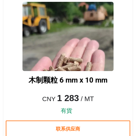
木制颗粒 6 mm x 10 mm
1 283
/ MT
CNY
有貨
联系供应商