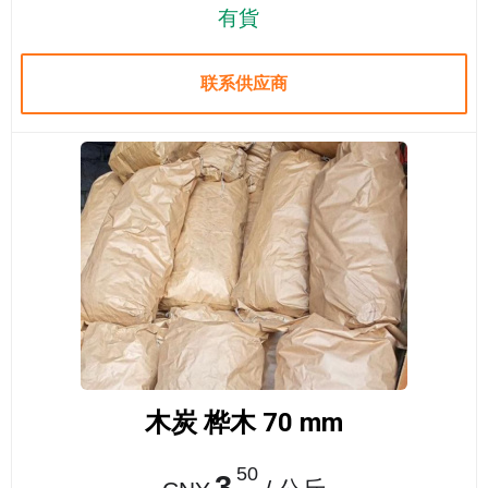
有貨
联系供应商
木炭 桦木 70 mm
50
3