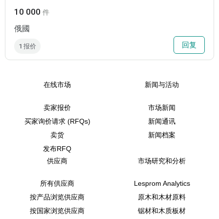
10 000
件
俄國
回复
1 报价
在线市场
新闻与活动
卖家报价
市场新闻
买家询价请求 (RFQs)
新闻通讯
卖货
新闻档案
发布RFQ
供应商
市场研究和分析
所有供应商
Lesprom Analytics
按产品浏览供应商
原木和木材原料
按国家浏览供应商
锯材和木质板材