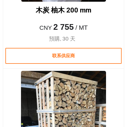
木炭 柚木 200 mm
2 755
/ MT
CNY
預購, 30 天
联系供应商