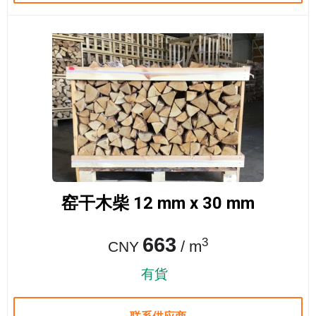
窑干木柴 12 mm x 30 mm
663
3
/ m
CNY
有貨