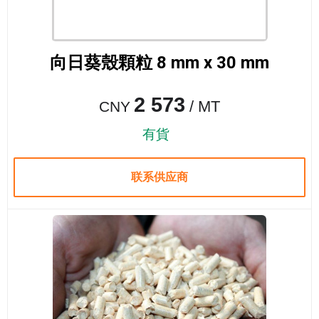
向日葵殼顆粒 8 mm x 30 mm
2 573
/ MT
CNY
有貨
联系供应商