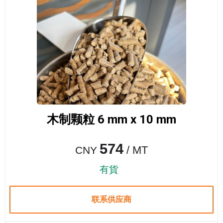
木制颗粒 6 mm x 10 mm
574
/ MT
CNY
有貨
联系供应商