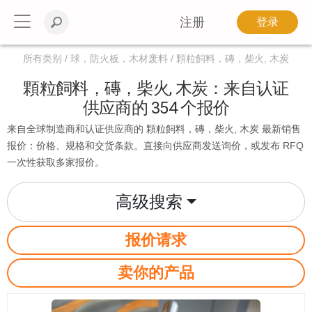
注册
登录
所有类别
球，防火板，木材废料
顆粒飼料，磚，柴火, 木炭
顆粒飼料，磚，柴火, 木炭：来自认证
供应商的 354 个报价
来自全球制造商和认证供应商的 顆粒飼料，磚，柴火, 木炭 最新销售
报价：价格、规格和交货条款。直接向供应商发送询价，或发布 RFQ
一次性获取多家报价。
高级搜索
报价请求
卖你的产品