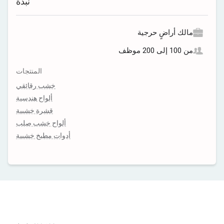
نبذة
مالك أراضٍ حرجية
من 100 إلى 200 موظف
المنتجات
خشب رقائقي
ألواح هندسية
قشرة خشبية
ألواح خشب صلب
أدوات مطبخ خشبية