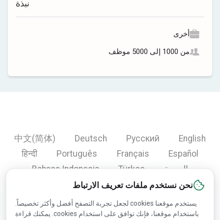
نبذة
أخرى
من 1000 إلى 5000 موظف
中文(简体)
Deutsch
Русский
English
हिन्दी
Português
Français
Español
العربية
Türkçe
Bahasa Indonesia
نحن نستخدم ملفات تعريف الارتباط
يستخدم موقعنا cookies لجعل تجربة التصفح أفضل وأكثر تخصيصاً.
Copyright © 2000-2026 Lesprom Network. جميع الحقوق
باستخدام موقعنا، فإنك توافق على استخدام cookies. يمكنك قراءة