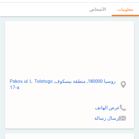
معلومات
الأشخاص
روسيا 180000, منطقة بيسكوف, Pskov, ul. L. Tolstogo
17-a
عرض الهاتف
إرسال رسالة