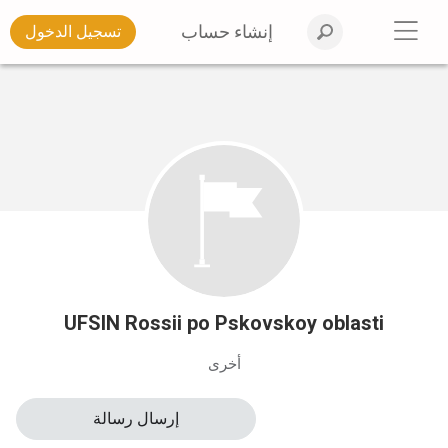
إنشاء حساب
تسجيل الدخول
UFSIN Rossii po Pskovskoy oblasti
أخرى
إرسال رسالة