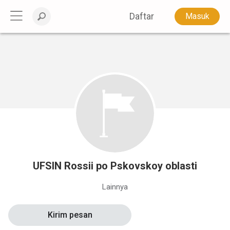
Daftar
Masuk
UFSIN Rossii po Pskovskoy oblasti
Lainnya
Kirim pesan