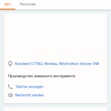
Info
Personen
Russland 127562, Moskau, Altufevskoe shosse 34A
Производство алмазного инструмента
Telefon anzeigen
Nachricht senden