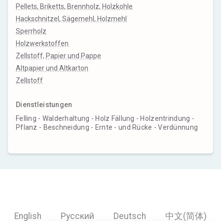
Pellets, Briketts, Brennholz, Holzkohle
Hackschnitzel, Sägemehl, Holzmehl
Sperrholz
Holzwerkstoffen
Zellstoff, Papier und Pappe
Altpapier und Altkarton
Zellstoff
Dienstleistungen
Felling - Walderhaltung - Holz Fällung - Holzentrindung -
Pflanz - Beschneidung - Ernte - und Rücke - Verdünnung
English
Русский
Deutsch
中文(简体)