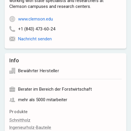
working with state specialists and researchers at
Clemson campuses and research centers.
www.clemson.edu
+1 (843) 473-60-24
Nachricht senden
Info
Bewährter Hersteller
Berater im Bereich der Forstwirtschaft
mehr als 5000 mitarbeiter
Produkte
Schnittholz
Ingenieurholz-Bauteile