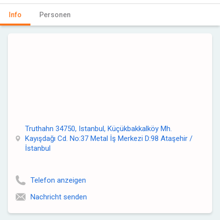
Info
Personen
Truthahn 34750, Istanbul, Küçükbakkalköy Mh.
Kayışdağı Cd. No:37 Metal İş Merkezi D:98 Ataşehir /
İstanbul
Telefon anzeigen
Nachricht senden