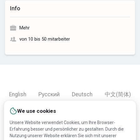
Info
Mehr
von 10 bis 50 mitarbeiter
English
Русский
Deutsch
中文(简体)
Español
Français
Português
हिन्दी
We use cookies
العربية
Türkçe
Bahasa Indonesia
Unsere Website verwendet Cookies, um Ihre Browser-
Erfahrung besser und persönlicher zu gestalten. Durch die
Nutzung unserer Website erklären Sie sich mit unserer