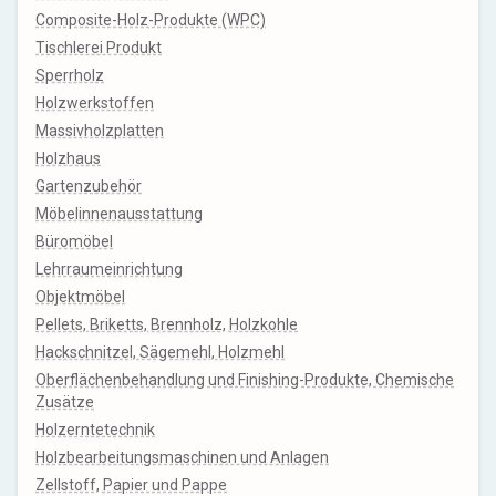
Composite-Holz-Produkte (WPC)
Tischlerei Produkt
Sperrholz
Holzwerkstoffen
Massivholzplatten
Holzhaus
Gartenzubehör
Möbelinnenausstattung
Büromöbel
Lehrraumeinrichtung
Objektmöbel
Pellets, Briketts, Brennholz, Holzkohle
Hackschnitzel, Sägemehl, Holzmehl
Oberflächenbehandlung und Finishing-Produkte, Chemische
Zusätze
Holzerntetechnik
Holzbearbeitungsmaschinen und Anlagen
Zellstoff, Papier und Pappe