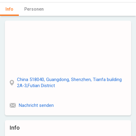
Info
Personen
China 518040, Guangdong, Shenzhen, Tianfa building
2A-3,Futian District
Nachricht senden
Info