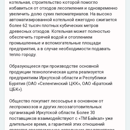
котельная, строительство которой помогло
избавиться от отходов лесопиления и одновременно
увеличить долю сухих пиломатериалов. На высоко
автоматизированной котельной ежегодно сжигается
более 62 тысяч плотных кубических метров
древесных отходов. Котельная может полностью
обеспечить горячей водой и отоплением
промышленные и вспомогательные площади
предприятия, а в случае необходимости подавать
тепло городу.
Образующееся при производстве основной
продукции технологическая щепа реализуется
предприятиям Иркутской области и Республики
Бурятия (ОАО «Селенгинский ЦКК», ОАО «Братский
ЦБК»).
Общество покупает лесосырье в основном от
леспромхозов и других лесозаготовительных
организаций Иркутской области. Более 30
поставщиков взаимодействуют с «ТМ Байкал» уже
длительное время, а гарантией этих отношений