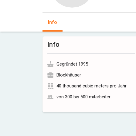
Info
Info
Gegründet 1995
Blockhäuser
40 thousand cubic meters pro Jahr
von 300 bis 500 mitarbeiter