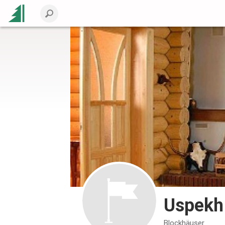
Uspekh
Blockhäuser