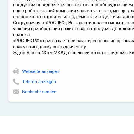
продукции определяется высокоточным оборудованием 
плюс работы нашей компании является то, что, мы пред
современного строительства, ремонта и отделки из древ
Сотрудничая с «РОСЛЕС», Вы гарантированно можете ра
условия приобретения наших товаров, получив дополнит
платежа.
«РОСЛЕС.РФ» приглашает все заинтересованные организ
взаимовыгодному сотрудничеству.
Ждём Вас на 43 км МКАД с внешней стороны, рядом с К
Webseite anzeigen
Telefon anzeigen
Nachricht senden