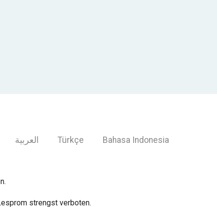
العربية
Türkçe
Bahasa Indonesia
n.
Lesprom strengst verboten.