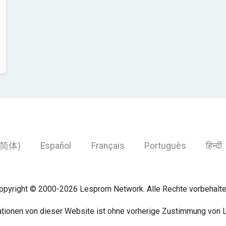
简体)
Español
Français
Português
हिन्दी
opyright © 2000-2026 Lesprom Network. Alle Rechte vorbehalte
mationen von dieser Website ist ohne vorherige Zustimmung von 