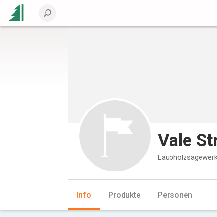
Vale St
Laubholzsägewer
Info
Produkte
Personen