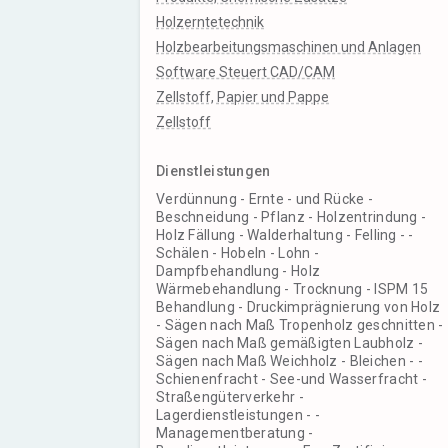
Holzerntetechnik
Holzbearbeitungsmaschinen und Anlagen
Software Steuert CAD/CAM
Zellstoff, Papier und Pappe
Zellstoff
Dienstleistungen
Verdünnung - Ernte - und Rücke -
Beschneidung - Pflanz - Holzentrindung -
Holz Fällung - Walderhaltung - Felling - -
Schälen - Hobeln - Lohn -
Dampfbehandlung - Holz
Wärmebehandlung - Trocknung - ISPM 15
Behandlung - Druckimprägnierung von Holz
- Sägen nach Maß Tropenholz geschnitten -
Sägen nach Maß gemäßigten Laubholz -
Sägen nach Maß Weichholz - Bleichen - -
Schienenfracht - See-und Wasserfracht -
Straßengüterverkehr -
Lagerdienstleistungen - -
Managementberatung -