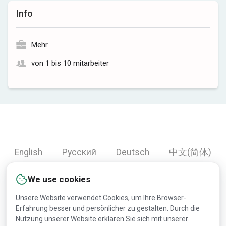
Info
Mehr
von 1 bis 10 mitarbeiter
English
Русский
Deutsch
中文(简体)
Español
Français
Português
हिन्दी
We use cookies
العربية
Türkçe
Bahasa Indonesia
Unsere Website verwendet Cookies, um Ihre Browser-
Erfahrung besser und persönlicher zu gestalten. Durch die
Nutzung unserer Website erklären Sie sich mit unserer