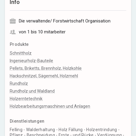
Info
Die verwaltende/ Forstwirtschaft Organisation
von 1 bis 10 mitarbeiter
Produkte
Schnittholz
Ingenieurholz-Bauteile
Pellets, Briketts, Brennholz, Holzkohle
Hackschnitzel, Sägemehl, Holzmehl
Rundholz
Rundholz und Waldland
Holzerntetechnik
Holzbearbeitungsmaschinen und Anlagen
Dienstleistungen
Felling - Walderhaltung - Holz Fällung - Holzentrindung -
Pflanz - Beschneidung - Ernte - und Rücke - Verdünnung -