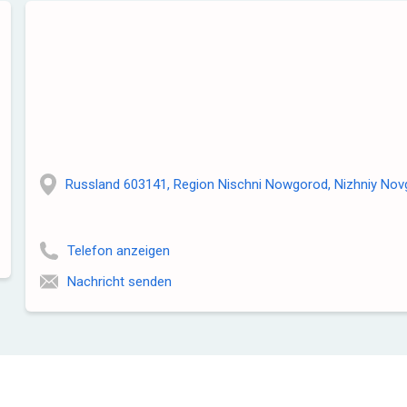
Russland 603141, Region Nischni Nowgorod, Nizhniy Novg
Telefon anzeigen
Nachricht senden