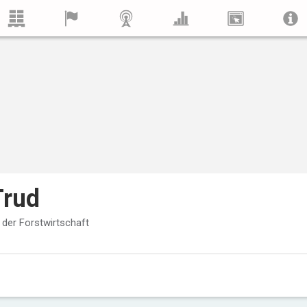
Trud
 der Forstwirtschaft