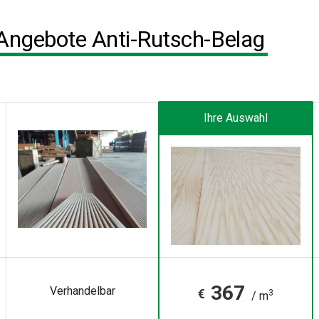
Angebote Anti-Rutsch-Belag
Ihre Auswahl
367
Verhandelbar
€
3
/ m