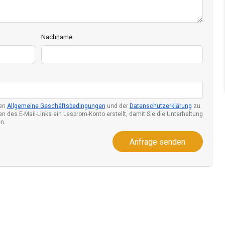
Nachname
den
Allgemeine Geschäftsbedingungen
und der
Datenschutzerklärung
zu.
n des E-Mail-Links ein Lesprom-Konto erstellt, damit Sie die Unterhaltung
n.
Anfrage senden