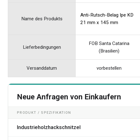
Anti-Rutsch-Belag Ipe KD
Name des Produkts
21 mm x 145 mm
FOB Santa Catarina
Lieferbedingungen
(Brasilien)
Versanddatum
vorbestellen
Neue Anfragen von Einkaufern
PRODUKT / SPEZIFIKATION
Industrieholzhackschnitzel