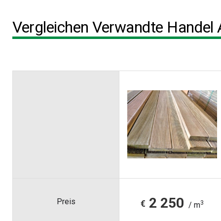
Vergleichen Verwandte Handel 
2 250
Preis
€
3
/ m