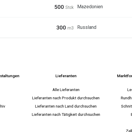
500
Mazedonien
Stck
300
Russland
m3
staltungen
Lieferanten
Marktfo
s
Alle Lieferanten
Le
Lieferanten nach Produkt durchsuchen
Rundh
hiv
Lieferanten nach Land durchsuchen
Schnit
Lieferanten nach Tätigkeit durchsuchen
Zel