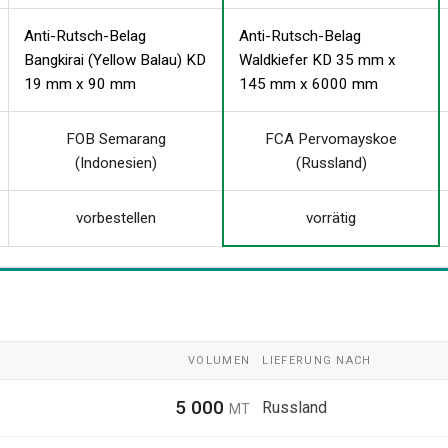
Anti-Rutsch-Belag
Anti-Rutsch-Belag
Bangkirai (Yellow Balau) KD
Waldkiefer KD 35 mm x
19 mm x 90 mm
145 mm x 6000 mm
FOB Semarang
FCA Pervomayskoe
(Indonesien)
(Russland)
vorbestellen
vorrätig
VOLUMEN
LIEFERUNG NACH
5 000
Russland
MT