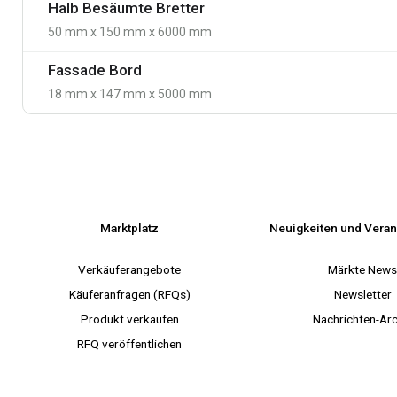
Halb Besäumte Bretter
50 mm x 150 mm x 6000 mm
Fassade Bord
18 mm x 147 mm x 5000 mm
Marktplatz
Neuigkeiten und Veran
Verkäuferangebote
Märkte New
Käuferanfragen (RFQs)
Newsletter
Produkt verkaufen
Nachrichten-Arc
RFQ veröffentlichen