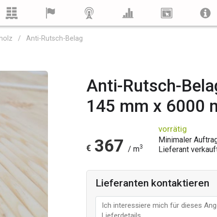
holz
Anti-Rutsch-Belag
Anti-Rutsch-Bela
145 mm x 6000
vorrätig
Minimaler Auftra
367
€
3
/ m
Lieferant verkauf
Lieferanten kontaktieren