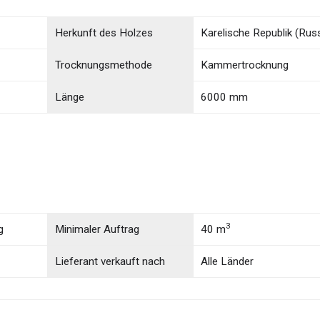
Herkunft des Holzes
Karelische Republik (Rus
Trocknungsmethode
Kammertrocknung
Länge
6000 mm
3
g
Minimaler Auftrag
40 m
Lieferant verkauft nach
Alle Länder