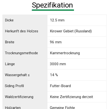
Spezifikation
Dicke
12.5 mm
Herkunft des Holzes
Kirower Gebiet (Russland)
Breite
96 mm
Trocknungsmethode
Kammertrocknung
Länge
3000 mm
Wassergehalt ≤
14 %
Siding Profil
Futter-Board
Waldzertifizierung
Keine Zertifizierung derzeit
Holzarten
Gemeine Fichte