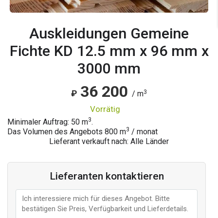
Auskleidungen Gemeine
Fichte KD 12.5 mm x 96 mm x
3000 mm
36 200
3
₽
/ m
vorrätig
3
Minimaler Auftrag: 50 m
.
3
Das Volumen des Angebots
800
m
/ monat
Lieferant verkauft nach: Alle Länder
Lieferanten kontaktieren