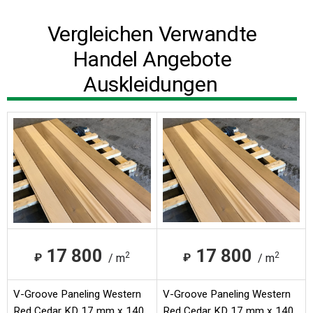
Vergleichen Verwandte
Handel Angebote
Auskleidungen
17 800
17 800
2
2
₽
₽
/ m
/ m
V-Groove Paneling Western
V-Groove Paneling Western
Red Cedar KD 17 mm x 140
Red Cedar KD 17 mm x 140