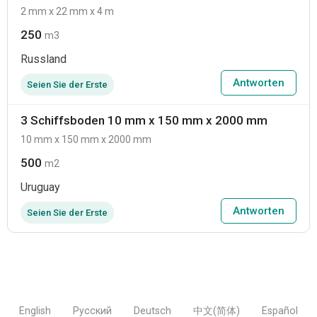
2 mm x 22 mm x 4 m
250
m3
Russland
Antworten
Seien Sie der Erste
3 Schiffsboden 10 mm x 150 mm x 2000 mm
10 mm x 150 mm x 2000 mm
500
m2
Uruguay
Antworten
Seien Sie der Erste
English
Русский
Deutsch
中文(简体)
Español