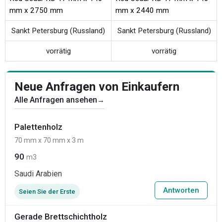
mm x 2750 mm
mm x 2440 mm
Sankt Petersburg (Russland)
Sankt Petersburg (Russland)
vorrätig
vorrätig
Neue Anfragen von Einkaufern
Alle Anfragen ansehen
→
Palettenholz
70 mm x 70 mm x 3 m
90
m3
Saudi Arabien
Antworten
Seien Sie der Erste
Gerade Brettschichtholz