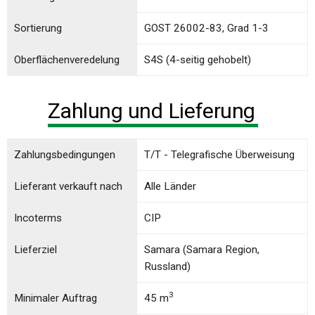
Sortierung
GOST 26002-83, Grad 1-3
Oberflächenveredelung
S4S (4-seitig gehobelt)
Zahlung und Lieferung
Zahlungsbedingungen
T/T - Telegrafische Überweisung
Lieferant verkauft nach
Alle Länder
Incoterms
CIP
Lieferziel
Samara (Samara Region,
Russland)
3
Minimaler Auftrag
45 m