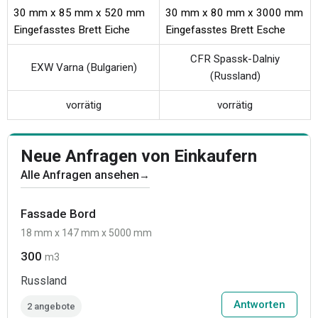
30 mm x 85 mm x 520 mm
30 mm x 80 mm x 3000 mm
Eingefasstes Brett Eiche
Eingefasstes Brett Esche
CFR Spassk-Dalniy
EXW Varna (Bulgarien)
(Russland)
vorrätig
vorrätig
Neue Anfragen von Einkaufern
Alle Anfragen ansehen
→
Fassade Bord
18 mm x 147 mm x 5000 mm
300
m3
Russland
Antworten
2 angebote