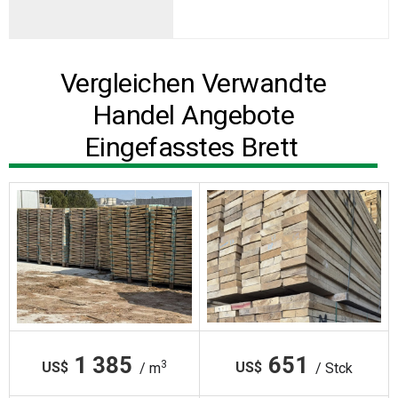
Vergleichen Verwandte
Handel Angebote
Eingefasstes Brett
1 385
651
3
US$
US$
/ m
/ Stck