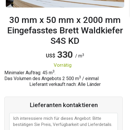
30 mm x 50 mm x 2000 mm
Eingefasstes Brett Waldkiefer
S4S KD
330
3
US$
/ m
vorrätig
3
Minimaler Auftrag: 45 m
.
3
Das Volumen des Angebots
2 500
m
/ einmal
Lieferant verkauft nach: Alle Länder
Lieferanten kontaktieren