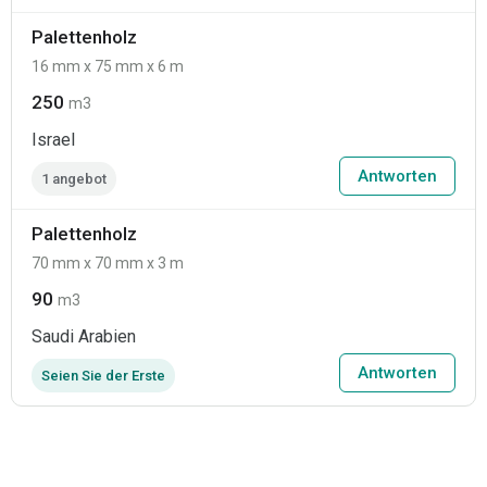
Palettenholz
16 mm x 75 mm x 6 m
250
m3
Israel
Antworten
1 angebot
Palettenholz
70 mm x 70 mm x 3 m
90
m3
Saudi Arabien
Antworten
Seien Sie der Erste