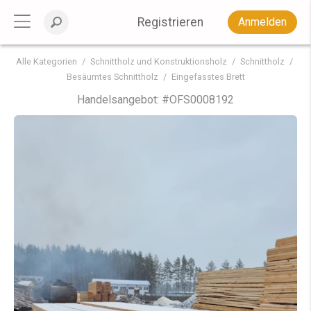
Registrieren
Anmelden
Alle Kategorien
Schnittholz und Konstruktionsholz
Schnittholz
Besäumtes Schnittholz
Eingefasstes Brett
Handelsangebot: #
OFS0008192