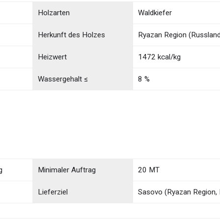
Holzarten
Waldkiefer
Herkunft des Holzes
Ryazan Region (Russland
Heizwert
1472 kcal/kg
Wassergehalt ≤
8 %
g
Minimaler Auftrag
20 MT
Lieferziel
Sasovo (Ryazan Region, 