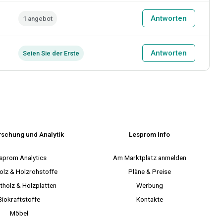
Antworten
1 angebot
Antworten
Seien Sie der Erste
rschung und Analytik
Lesprom Info
sprom Analytics
Am Marktplatz anmelden
olz & Holzrohstoffe
Pläne & Preise
tholz & Holzplatten
Werbung
Biokraftstoffe
Kontakte
Möbel