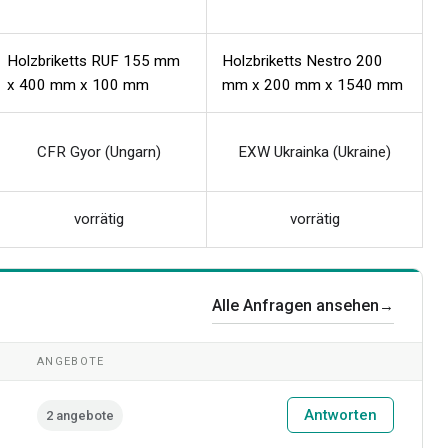
Holzbriketts RUF 155 mm
Holzbriketts Nestro 200
x 400 mm x 100 mm
mm x 200 mm x 1540 mm
CFR Gyor (Ungarn)
EXW Ukrainka (Ukraine)
vorrätig
vorrätig
Alle Anfragen ansehen
→
ANGEBOTE
Antworten
2 angebote