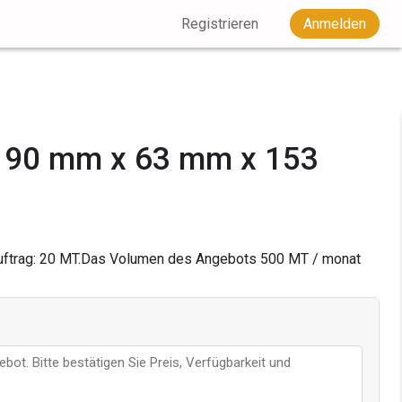
Registrieren
Anmelden
F 90 mm x 63 mm x 153
ftrag: 20 MT.
Das Volumen des Angebots
500
MT / monat