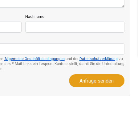
Nachname
den
Allgemeine Geschäftsbedingungen
und der
Datenschutzerklärung
zu.
n des E-Mail-Links ein Lesprom-Konto erstellt, damit Sie die Unterhaltung
n.
Anfrage senden