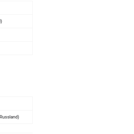
)
Russland)