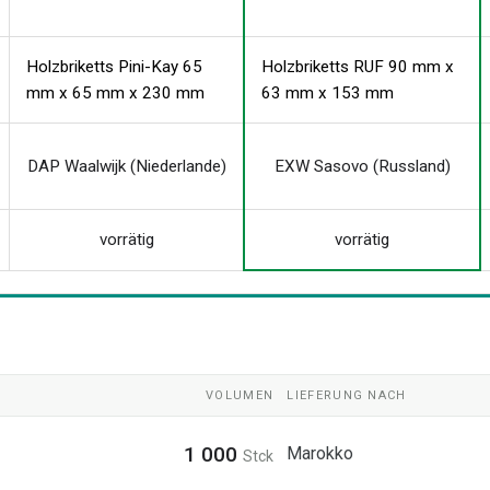
Holzbriketts Pini-Kay 65
Holzbriketts RUF 90 mm x
mm x 65 mm x 230 mm
63 mm x 153 mm
DAP Waalwijk (Niederlande)
EXW Sasovo (Russland)
vorrätig
vorrätig
VOLUMEN
LIEFERUNG NACH
1 000
Marokko
Stck