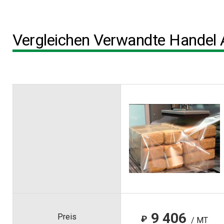
Vergleichen Verwandte Handel 
9 406
Preis
₽
/ MT