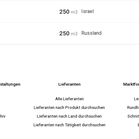
250
Israel
m3
250
Russland
m3
staltungen
Lieferanten
Marktfo
s
Alle Lieferanten
Le
Lieferanten nach Produkt durchsuchen
Rundh
hiv
Lieferanten nach Land durchsuchen
Schnit
Lieferanten nach Tätigkeit durchsuchen